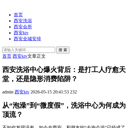
首页
西安洗浴
西安会所
西安ktv
西安全城安排
搜 索
首页
西安ktv
文章正文
西安洗浴中心爆火背后：是打工人疗愈天
堂，还是隐形消费陷阱？
admin
西安ktv
2026-05-15 20:41:53
232
从“泡澡”到“微度假”，洗浴中心为何成为
顶流？
不知你发现没有，如今在西安，和朋友约“去泡个澡”已经成了