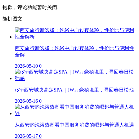
抱歉，评论功能暂时关闭!
随机图文
西安旅行新选择：洗浴中心过夜体验，性价比与便利性
全解
2026-05-10
0
🌿✨西安城央高定SPA｜JW万豪秘境里，寻回春日松弛
2026-05-16
0
从西安的洗浴热潮看中国服务消费的崛起与普通人机遇
2026-05-17
0