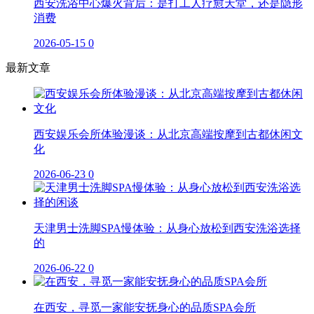
西安洗浴中心爆火背后：是打工人疗愈天堂，还是隐形
消费
2026-05-15
0
最新文章
西安娱乐会所体验漫谈：从北京高端按摩到古都休闲文
化
2026-06-23
0
天津男士洗脚SPA慢体验：从身心放松到西安洗浴选择
的
2026-06-22
0
在西安，寻觅一家能安抚身心的品质SPA会所