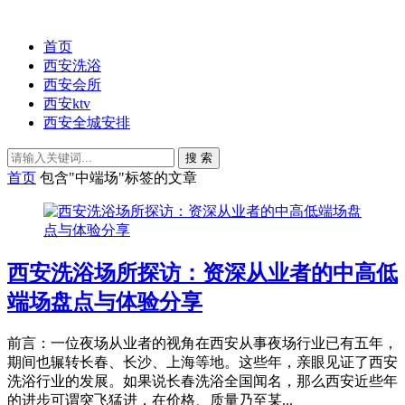
首页
西安洗浴
西安会所
西安ktv
西安全城安排
搜 索
首页
包含"中端场"标签的文章
西安洗浴场所探访：资深从业者的中高低
端场盘点与体验分享
前言：一位夜场从业者的视角在西安从事夜场行业已有五年，
期间也辗转长春、长沙、上海等地。这些年，亲眼见证了西安
洗浴行业的发展。如果说长春洗浴全国闻名，那么西安近些年
的进步可谓突飞猛进，在价格、质量乃至某...