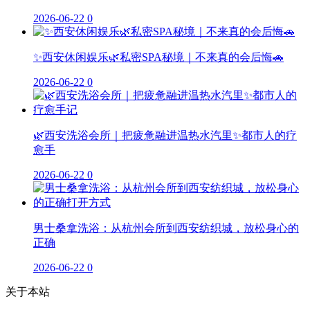
2026-06-22
0
✨西安休闲娱乐🌿私密SPA秘境｜不来真的会后悔🚗
2026-06-22
0
🌿西安洗浴会所｜把疲惫融进温热水汽里✨都市人的疗
愈手
2026-06-22
0
男士桑拿洗浴：从杭州会所到西安纺织城，放松身心的
正确
2026-06-22
0
关于本站