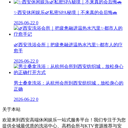
✨西安休闲娱乐🌿私密SPA秘境｜不来真的会后悔🚗
2026-06-22
0
🌿西安洗浴会所｜把疲惫融进温热水汽里✨都市人的疗
愈手
2026-06-22
0
男士桑拿洗浴：从杭州会所到西安纺织城，放松身心的
正确
2026-06-22
0
关于本站
欢迎来到西安高端休闲娱乐一站式服务平台！我们专注于为您
提供全城最优质的洗浴中心、高档会所与KTV资源推荐与安