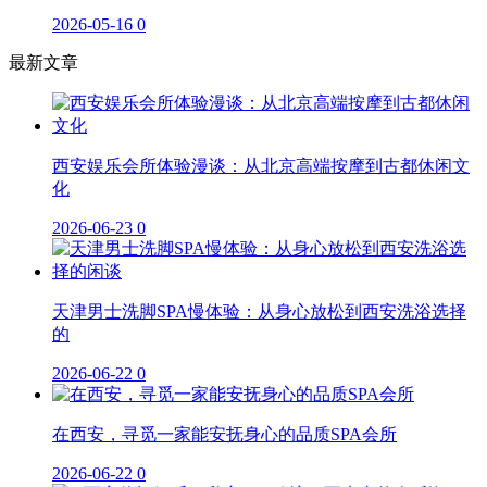
2026-05-16
0
最新文章
西安娱乐会所体验漫谈：从北京高端按摩到古都休闲文
化
2026-06-23
0
天津男士洗脚SPA慢体验：从身心放松到西安洗浴选择
的
2026-06-22
0
在西安，寻觅一家能安抚身心的品质SPA会所
2026-06-22
0