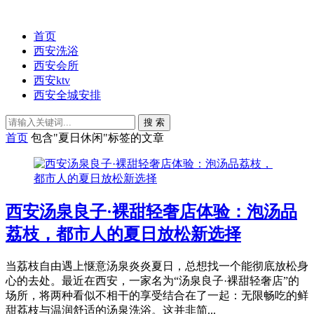
首页
西安洗浴
西安会所
西安ktv
西安全城安排
搜 索
首页
包含"夏日休闲"标签的文章
西安汤泉良子·裸甜轻奢店体验：泡汤品
荔枝，都市人的夏日放松新选择
当荔枝自由遇上惬意汤泉炎炎夏日，总想找一个能彻底放松身
心的去处。最近在西安，一家名为“汤泉良子·裸甜轻奢店”的
场所，将两种看似不相干的享受结合在了一起：无限畅吃的鲜
甜荔枝与温润舒适的汤泉洗浴。这并非简...