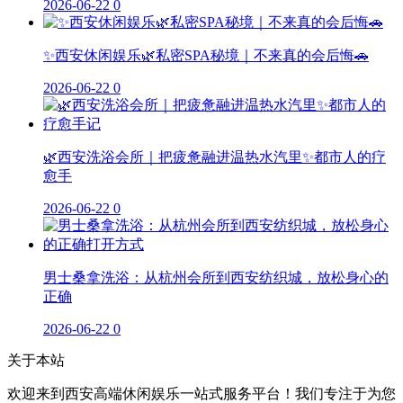
2026-06-22
0
✨西安休闲娱乐🌿私密SPA秘境｜不来真的会后悔🚗
2026-06-22
0
🌿西安洗浴会所｜把疲惫融进温热水汽里✨都市人的疗
愈手
2026-06-22
0
男士桑拿洗浴：从杭州会所到西安纺织城，放松身心的
正确
2026-06-22
0
关于本站
欢迎来到西安高端休闲娱乐一站式服务平台！我们专注于为您