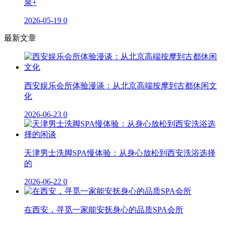
泉+
2026-05-19
0
最新文章
西安娱乐会所体验漫谈：从北京高端按摩到古都休闲文
化
2026-06-23
0
天津男士洗脚SPA慢体验：从身心放松到西安洗浴选择
的
2026-06-22
0
在西安，寻觅一家能安抚身心的品质SPA会所