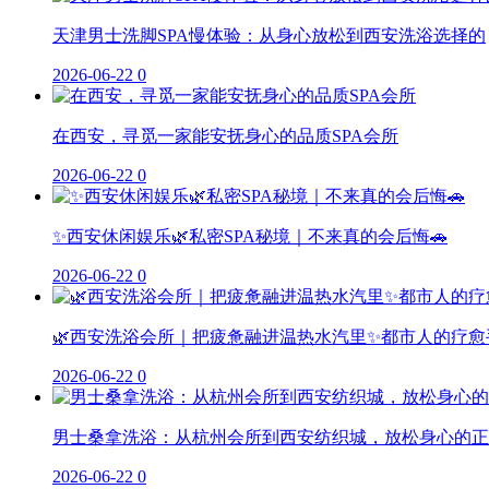
天津男士洗脚SPA慢体验：从身心放松到西安洗浴选择的
2026-06-22
0
在西安，寻觅一家能安抚身心的品质SPA会所
2026-06-22
0
✨西安休闲娱乐🌿私密SPA秘境｜不来真的会后悔🚗
2026-06-22
0
🌿西安洗浴会所｜把疲惫融进温热水汽里✨都市人的疗愈
2026-06-22
0
男士桑拿洗浴：从杭州会所到西安纺织城，放松身心的正
2026-06-22
0