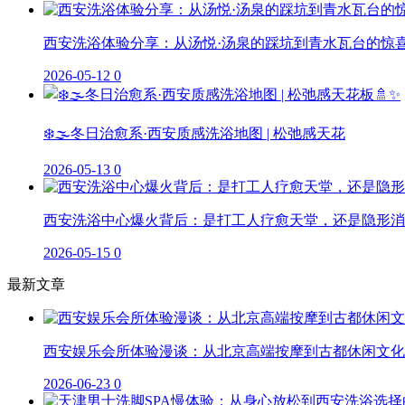
西安洗浴体验分享：从汤悦·汤泉的踩坑到青水瓦台的惊
2026-05-12
0
❄️🌫️冬日治愈系·西安质感洗浴地图 | 松弛感天花
2026-05-13
0
西安洗浴中心爆火背后：是打工人疗愈天堂，还是隐形消
2026-05-15
0
最新文章
西安娱乐会所体验漫谈：从北京高端按摩到古都休闲文化
2026-06-23
0