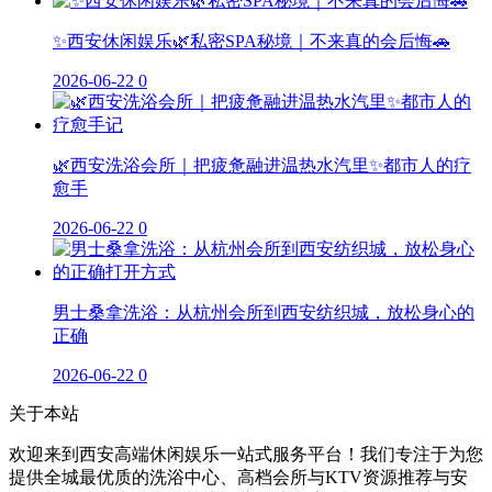
✨西安休闲娱乐🌿私密SPA秘境｜不来真的会后悔🚗
2026-06-22
0
🌿西安洗浴会所｜把疲惫融进温热水汽里✨都市人的疗
愈手
2026-06-22
0
男士桑拿洗浴：从杭州会所到西安纺织城，放松身心的
正确
2026-06-22
0
关于本站
欢迎来到西安高端休闲娱乐一站式服务平台！我们专注于为您
提供全城最优质的洗浴中心、高档会所与KTV资源推荐与安