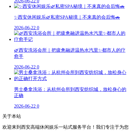
2026-06-22
0
✨西安休闲娱乐🌿私密SPA秘境｜不来真的会后悔🚗
2026-06-22
0
🌿西安洗浴会所｜把疲惫融进温热水汽里✨都市人的疗
愈手
2026-06-22
0
男士桑拿洗浴：从杭州会所到西安纺织城，放松身心的
正确
2026-06-22
0
关于本站
欢迎来到西安高端休闲娱乐一站式服务平台！我们专注于为您