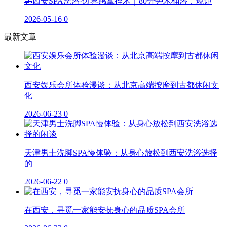
🚗西安SPA洗浴·边界感拿捏术｜80分钟木桶浴，规矩
2026-05-16
0
最新文章
西安娱乐会所体验漫谈：从北京高端按摩到古都休闲文
化
2026-06-23
0
天津男士洗脚SPA慢体验：从身心放松到西安洗浴选择
的
2026-06-22
0
在西安，寻觅一家能安抚身心的品质SPA会所