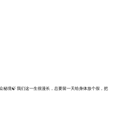
众秘境🍃 我们这一生很漫长，总要留一天给身体放个假，把