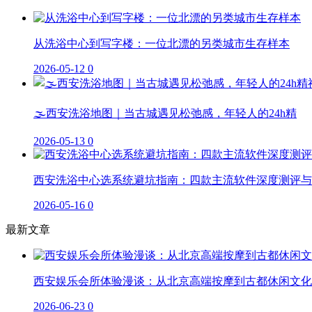
从洗浴中心到写字楼：一位北漂的另类城市生存样本
2026-05-12
0
🌫️西安洗浴地图｜当古城遇见松弛感，年轻人的24h精
2026-05-13
0
西安洗浴中心选系统避坑指南：四款主流软件深度测评与
2026-05-16
0
最新文章
西安娱乐会所体验漫谈：从北京高端按摩到古都休闲文化
2026-06-23
0