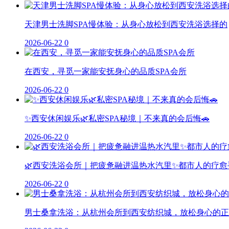
天津男士洗脚SPA慢体验：从身心放松到西安洗浴选择的
2026-06-22
0
在西安，寻觅一家能安抚身心的品质SPA会所
2026-06-22
0
✨西安休闲娱乐🌿私密SPA秘境｜不来真的会后悔🚗
2026-06-22
0
🌿西安洗浴会所｜把疲惫融进温热水汽里✨都市人的疗愈
2026-06-22
0
男士桑拿洗浴：从杭州会所到西安纺织城，放松身心的正