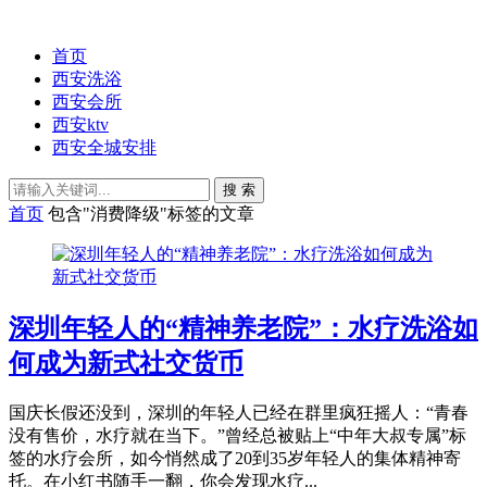
首页
西安洗浴
西安会所
西安ktv
西安全城安排
搜 索
首页
包含"消费降级"标签的文章
深圳年轻人的“精神养老院”：水疗洗浴如
何成为新式社交货币
国庆长假还没到，深圳的年轻人已经在群里疯狂摇人：“青春
没有售价，水疗就在当下。”曾经总被贴上“中年大叔专属”标
签的水疗会所，如今悄然成了20到35岁年轻人的集体精神寄
托。在小红书随手一翻，你会发现水疗...