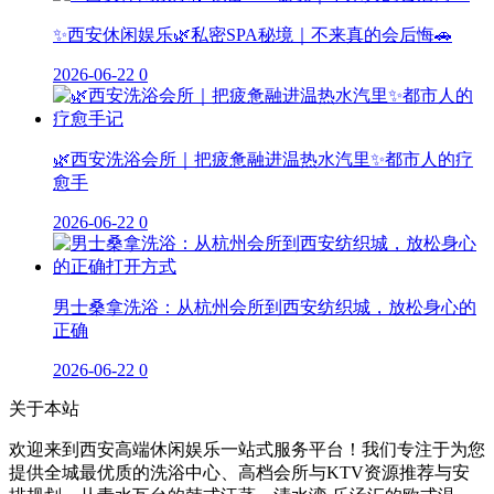
✨西安休闲娱乐🌿私密SPA秘境｜不来真的会后悔🚗
2026-06-22
0
🌿西安洗浴会所｜把疲惫融进温热水汽里✨都市人的疗
愈手
2026-06-22
0
男士桑拿洗浴：从杭州会所到西安纺织城，放松身心的
正确
2026-06-22
0
关于本站
欢迎来到西安高端休闲娱乐一站式服务平台！我们专注于为您
提供全城最优质的洗浴中心、高档会所与KTV资源推荐与安