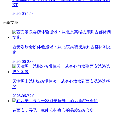
KT
2026-05-15
0
最新文章
西安娱乐会所体验漫谈：从北京高端按摩到古都休闲文
化
2026-06-23
0
天津男士洗脚SPA慢体验：从身心放松到西安洗浴选择
的
2026-06-22
0
在西安，寻觅一家能安抚身心的品质SPA会所