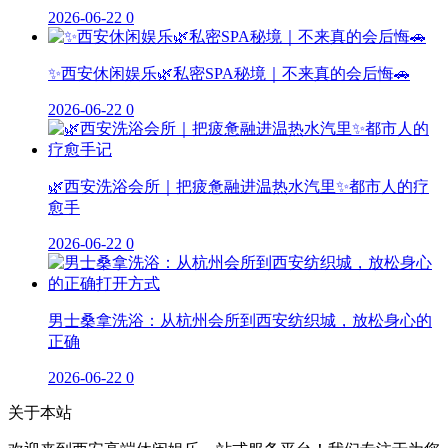
2026-06-22
0
✨西安休闲娱乐🌿私密SPA秘境｜不来真的会后悔🚗
2026-06-22
0
🌿西安洗浴会所｜把疲惫融进温热水汽里✨都市人的疗
愈手
2026-06-22
0
男士桑拿洗浴：从杭州会所到西安纺织城，放松身心的
正确
2026-06-22
0
关于本站