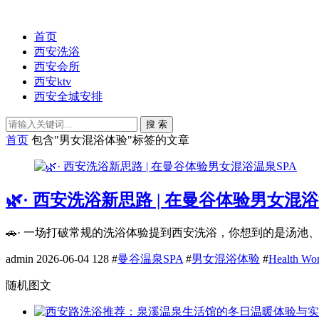
首页
西安洗浴
西安会所
西安ktv
西安全城安排
搜 索
首页
包含"男女混浴体验"标签的文章
🌿· 西安洗浴新思路 | 在曼谷体验男女混浴
🚗· 一场打破常规的洗浴体验提到西安洗浴，你想到的是汤池、桑拿，还
admin
2026-06-04
128
#
曼谷温泉SPA
#
男女混浴体验
#
Health Wo
随机图文