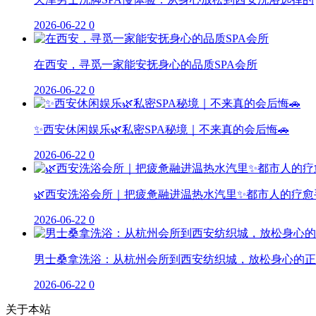
2026-06-22
0
在西安，寻觅一家能安抚身心的品质SPA会所
2026-06-22
0
✨西安休闲娱乐🌿私密SPA秘境｜不来真的会后悔🚗
2026-06-22
0
🌿西安洗浴会所｜把疲惫融进温热水汽里✨都市人的疗愈
2026-06-22
0
男士桑拿洗浴：从杭州会所到西安纺织城，放松身心的正
2026-06-22
0
关于本站