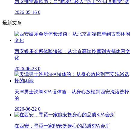
西安推拿新风尚：当“脆皮年轻人”遇上“今日宜推拿”这
2026-05-16
0
最新文章
西安娱乐会所体验漫谈：从北京高端按摩到古都休闲文
化
2026-06-23
0
天津男士洗脚SPA慢体验：从身心放松到西安洗浴选择
的
2026-06-22
0
在西安，寻觅一家能安抚身心的品质SPA会所