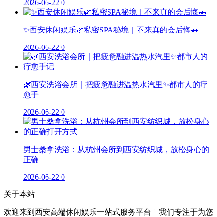
2026-06-22
0
✨西安休闲娱乐🌿私密SPA秘境｜不来真的会后悔🚗
2026-06-22
0
🌿西安洗浴会所｜把疲惫融进温热水汽里✨都市人的疗
愈手
2026-06-22
0
男士桑拿洗浴：从杭州会所到西安纺织城，放松身心的
正确
2026-06-22
0
关于本站
欢迎来到西安高端休闲娱乐一站式服务平台！我们专注于为您