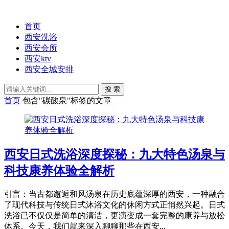
首页
西安洗浴
西安会所
西安ktv
西安全城安排
搜 索
首页
包含"碳酸泉"标签的文章
西安日式洗浴深度探秘：九大特色汤泉与
科技康养体验全解析
引言：当古都邂逅和风汤泉在历史底蕴深厚的西安，一种融合
了现代科技与传统日式沐浴文化的休闲方式正悄然兴起。日式
洗浴已不仅仅是简单的清洁，更演变成一套完整的康养与放松
体系。今天，我们就来深入聊聊那些在西安...