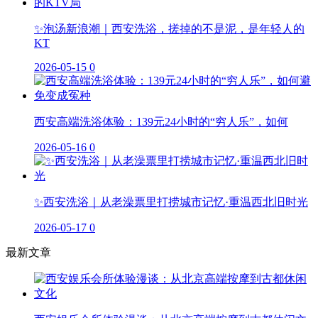
✨泡汤新浪潮｜西安洗浴，搓掉的不是泥，是年轻人的
KT
2026-05-15
0
西安高端洗浴体验：139元24小时的“穷人乐”，如何
2026-05-16
0
✨西安洗浴｜从老澡票里打捞城市记忆·重温西北旧时光
2026-05-17
0
最新文章