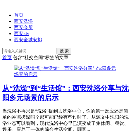
首页
西安洗浴
西安会所
西安ktv
西安全城安排
搜 索
首页
包含"社交空间"标签的文章
从“洗澡”到“生活馆”：西安洗浴分享与沈
阳多元场景的启示
当洗浴不再只是“洗浴”提到去洗浴中心，你的第一反应还是简
单的冲凉搓澡吗？那可能已经有些过时了。从源文中沈阳的洗
浴业态可以看到，现代洗浴中心早已演变成了集休闲、餐饮、
娱乐、康养于一体的综合生活空间。顾客...