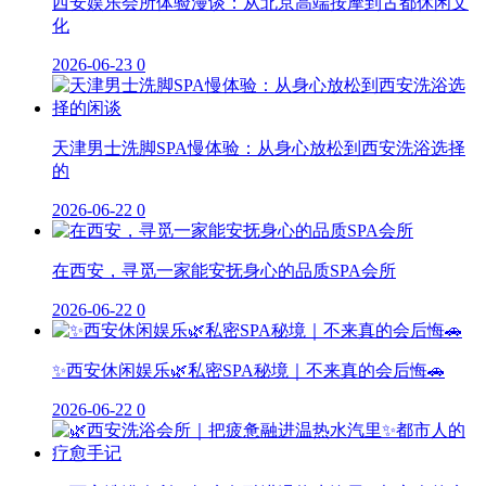
西安娱乐会所体验漫谈：从北京高端按摩到古都休闲文
化
2026-06-23
0
天津男士洗脚SPA慢体验：从身心放松到西安洗浴选择
的
2026-06-22
0
在西安，寻觅一家能安抚身心的品质SPA会所
2026-06-22
0
✨西安休闲娱乐🌿私密SPA秘境｜不来真的会后悔🚗
2026-06-22
0