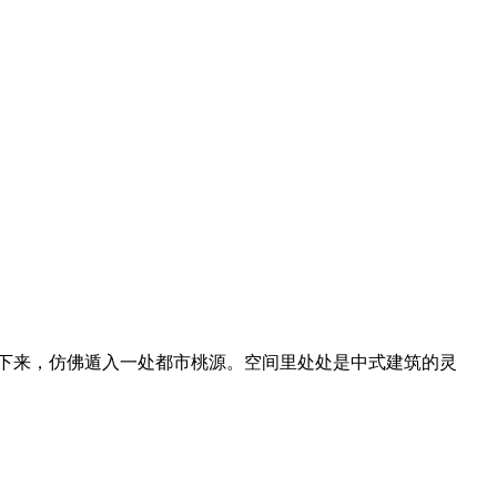
静下来，仿佛遁入一处都市桃源。空间里处处是中式建筑的灵