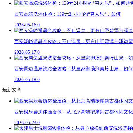
西安高端洗浴体验：139元24小时的“穷人乐”，如何
2026-05-16
0
西安汤峪避暑全攻略：不止温泉，更有山野碧潭与溪边露
2026-05-17
0
西安周边温泉洗浴全攻略：从皇家御汤到秦岭山泉，如何
2026-05-18
0
最新文章
西安娱乐会所体验漫谈：从北京高端按摩到古都休闲文化
2026-06-23
0