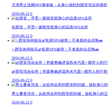
天津男士洗脚SPA慢体验：从身心放松到西安洗浴选择的
2026-06-22
0
在西安，寻觅一家能安抚身心的品质SPA会所
2026-06-22
0
✨西安休闲娱乐🌿私密SPA秘境｜不来真的会后悔🚗
2026-06-22
0
🌿西安洗浴会所｜把疲惫融进温热水汽里✨都市人的疗愈
2026-06-22
0
男士桑拿洗浴：从杭州会所到西安纺织城，放松身心的正
2026-06-22
0