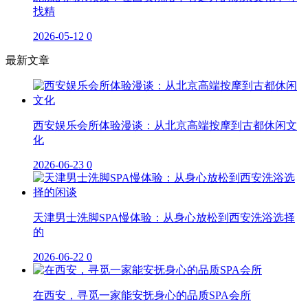
找精
2026-05-12
0
最新文章
西安娱乐会所体验漫谈：从北京高端按摩到古都休闲文
化
2026-06-23
0
天津男士洗脚SPA慢体验：从身心放松到西安洗浴选择
的
2026-06-22
0
在西安，寻觅一家能安抚身心的品质SPA会所