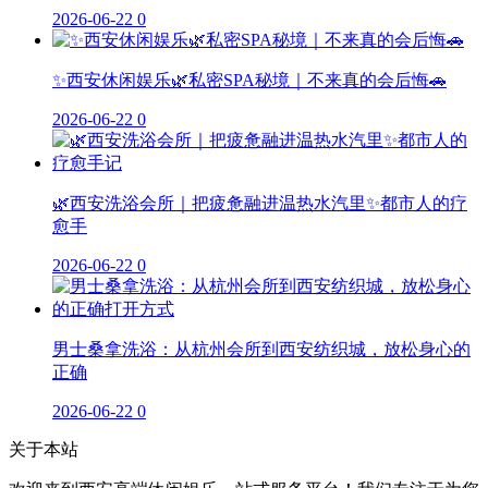
2026-06-22
0
✨西安休闲娱乐🌿私密SPA秘境｜不来真的会后悔🚗
2026-06-22
0
🌿西安洗浴会所｜把疲惫融进温热水汽里✨都市人的疗
愈手
2026-06-22
0
男士桑拿洗浴：从杭州会所到西安纺织城，放松身心的
正确
2026-06-22
0
关于本站