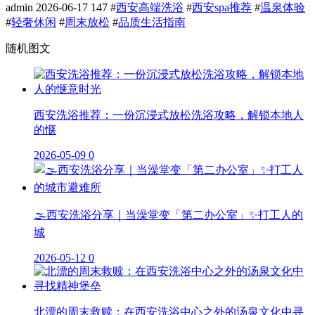
admin
2026-06-17
147
#
西安高端洗浴
#
西安spa推荐
#
温泉体验
#
轻奢休闲
#
周末放松
#
品质生活指南
随机图文
西安洗浴推荐：一份沉浸式放松洗浴攻略，解锁本地人
的惬
2026-05-09
0
🌫️西安洗浴分享｜当澡堂变「第二办公室」✨打工人的
城
2026-05-12
0
北漂的周末救赎：在西安洗浴中心之外的汤泉文化中寻