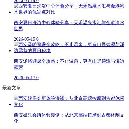
2026-05-14
0
西安夏日洗浴中心体验分享：天禾温泉水汇与金港湾水
世界
2026-05-15
0
西安汤峪避暑全攻略：不止温泉，更有山野碧潭与溪边
露营
2026-05-17
0
最新文章
西安娱乐会所体验漫谈：从北京高端按摩到古都休闲文
化