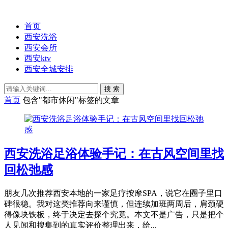
首页
西安洗浴
西安会所
西安ktv
西安全城安排
搜 索
首页
包含"都市休闲"标签的文章
西安洗浴足浴体验手记：在古风空间里找
回松弛感
朋友几次推荐西安本地的一家足疗按摩SPA，说它在圈子里口
碑很稳。我对这类推荐向来谨慎，但连续加班两周后，肩颈硬
得像块铁板，终于决定去探个究竟。本文不是广告，只是把个
人见闻和搜集到的真实评价整理出来，给...