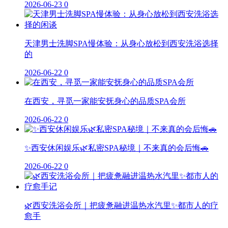
2026-06-23
0
天津男士洗脚SPA慢体验：从身心放松到西安洗浴选择
的
2026-06-22
0
在西安，寻觅一家能安抚身心的品质SPA会所
2026-06-22
0
✨西安休闲娱乐🌿私密SPA秘境｜不来真的会后悔🚗
2026-06-22
0
🌿西安洗浴会所｜把疲惫融进温热水汽里✨都市人的疗
愈手