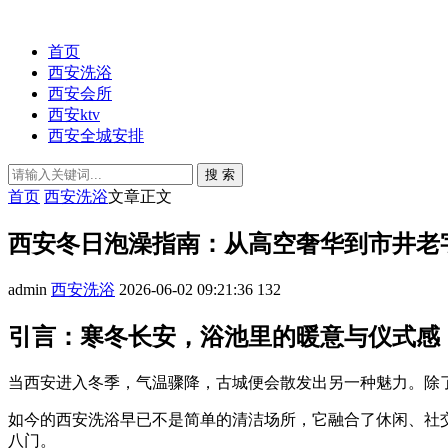
首页
西安洗浴
西安会所
西安ktv
西安全城安排
搜 索
首页
西安洗浴
文章正文
西安冬日泡澡指南：从高空奢华到市井老
admin
西安洗浴
2026-06-02 09:21:36
132
引言：寒冬长安，浴池里的暖意与仪式感
当西安进入冬季，气温骤降，古城便会散发出另一种魅力。除
如今的西安洗浴早已不是简单的清洁场所，它融合了休闲、社
八门。