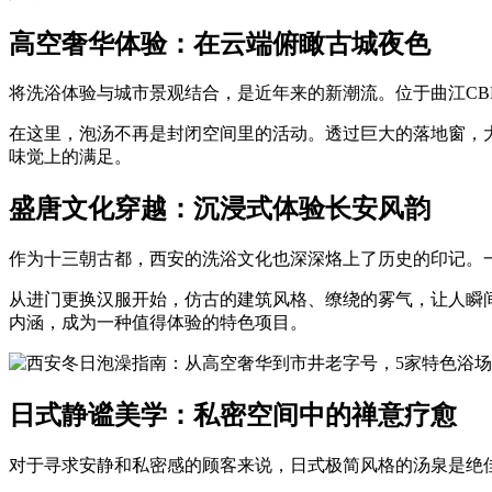
高空奢华体验：在云端俯瞰古城夜色
将洗浴体验与城市景观结合，是近年来的新潮流。位于曲江C
在这里，泡汤不再是封闭空间里的活动。透过巨大的落地窗，
味觉上的满足。
盛唐文化穿越：沉浸式体验长安风韵
作为十三朝古都，西安的洗浴文化也深深烙上了历史的印记。
从进门更换汉服开始，仿古的建筑风格、缭绕的雾气，让人瞬间
内涵，成为一种值得体验的特色项目。
日式静谧美学：私密空间中的禅意疗愈
对于寻求安静和私密感的顾客来说，日式极简风格的汤泉是绝佳