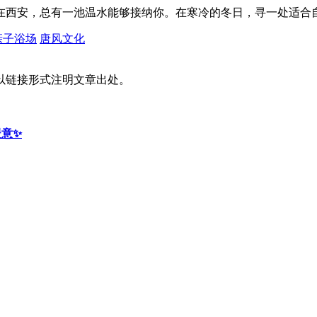
在西安，总有一池温水能够接纳你。在寒冷的冬日，寻一处适合
亲子浴场
唐风文化
以链接形式注明文章出处。
暖意✨