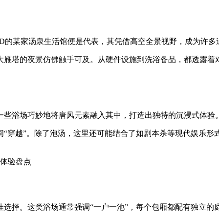
BD的某家汤泉生活馆便是代表，其凭借高空全景视野，成为许多
大雁塔的夜景仿佛触手可及。从硬件设施到洗浴备品，都透露着
一些浴场巧妙地将唐风元素融入其中，打造出独特的沉浸式体验
“穿越”。除了泡汤，这里还可能结合了如剧本杀等现代娱乐形式
选择。这类浴场通常强调“一户一池”，每个包厢都配有独立的