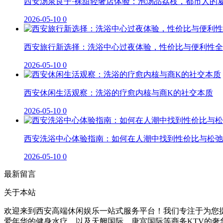
西安汤泉良子·裸甜轻奢店体验：泡汤品荔枝，都市人的
2026-05-10
0
西安旅行新选择：洗浴中心过夜体验，性价比与便利性全
2026-05-10
0
西安休闲生活观察：洗浴的疗愈内核与商K的社交本质
2026-05-10
0
西安洗浴中心体验指南：如何在人潮中找到性价比与松弛
2026-05-10
0
最新留言
关于本站
欢迎来到西安高端休闲娱乐一站式服务平台！我们专注于为您提
爱年华的健身水疗，以及天阙国际、唐宫国际等商务KTV的