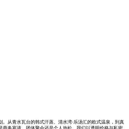
划。从青水瓦台的韩式汗蒸、清水湾·乐汤汇的欧式温泉，到真
是商务宴请、团体聚会还是个人放松，我们以透明价格与私密