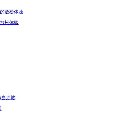
放松体验
喜