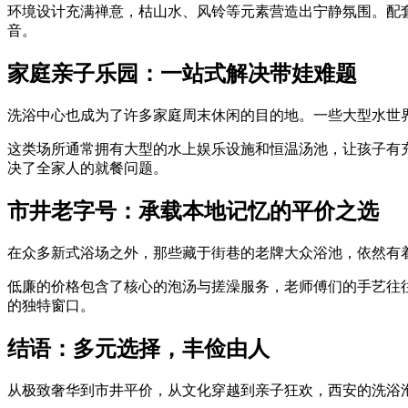
环境设计充满禅意，枯山水、风铃等元素营造出宁静氛围。配
音。
家庭亲子乐园：一站式解决带娃难题
洗浴中心也成为了许多家庭周末休闲的目的地。一些大型水世
这类场所通常拥有大型的水上娱乐设施和恒温汤池，让孩子有充
决了全家人的就餐问题。
市井老字号：承载本地记忆的平价之选
在众多新式浴场之外，那些藏于街巷的老牌大众浴池，依然有
低廉的价格包含了核心的泡汤与搓澡服务，老师傅们的手艺往
的独特窗口。
结语：多元选择，丰俭由人
从极致奢华到市井平价，从文化穿越到亲子狂欢，西安的洗浴