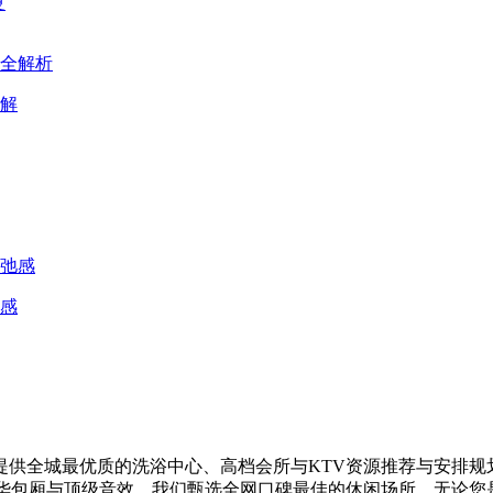
夏
解
感
供全城最优质的洗浴中心、高档会所与KTV资源推荐与安排规
奢华包厢与顶级音效，我们甄选全网口碑最佳的休闲场所。无论您