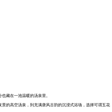
分也藏在一池温暖的汤泉里。
夜景的高空汤泉，到充满唐风古韵的沉浸式浴场，选择可谓五花