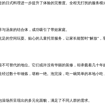
套的日式料理进一步提升了体验的完整度。全程无打扰的服务模式
界与汤泉的结合体，成功吸引了带娃家庭。
足的空间玩耍。贴心的儿童托管服务，让家长能暂时“解放”，
着不可替代的地位。它们或许没有华丽的装修，却承载着几十年
往经过数十年锤炼，堪称一绝。泡完澡，吃一碗简单的本地小吃
泡澡场所呈现出的多元化面貌，满足了不同人群的需求。