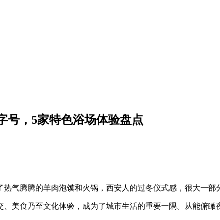
字号，5家特色浴场体验盘点
了热气腾腾的羊肉泡馍和火锅，西安人的过冬仪式感，很大一部
交、美食乃至文化体验，成为了城市生活的重要一隅。从能俯瞰