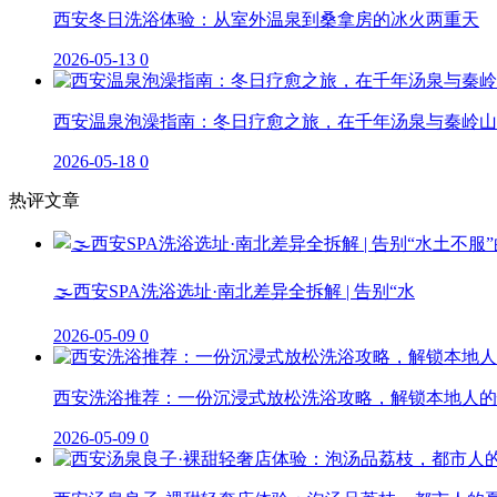
西安冬日洗浴体验：从室外温泉到桑拿房的冰火两重天
2026-05-13
0
西安温泉泡澡指南：冬日疗愈之旅，在千年汤泉与秦岭山
2026-05-18
0
热评文章
🌫️西安SPA洗浴选址·南北差异全拆解 | 告别“水
2026-05-09
0
西安洗浴推荐：一份沉浸式放松洗浴攻略，解锁本地人的
2026-05-09
0