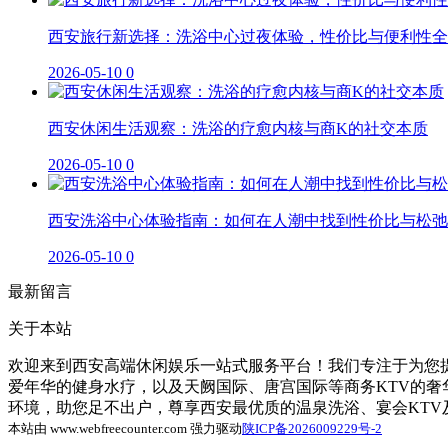
西安旅行新选择：洗浴中心过夜体验，性价比与便利性全
2026-05-10
0
西安休闲生活观察：洗浴的疗愈内核与商K的社交本质
2026-05-10
0
西安洗浴中心体验指南：如何在人潮中找到性价比与松弛
2026-05-10
0
最新留言
关于本站
欢迎来到西安高端休闲娱乐一站式服务平台！我们专注于为您提
爱年华的健身水疗，以及天阙国际、唐宫国际等商务KTV的
环境，助您足不出户，尊享西安最优质的温泉洗浴、宴会KT
本站由 www.webfreecounter.com 强力驱动
陕ICP备2026009229号-2