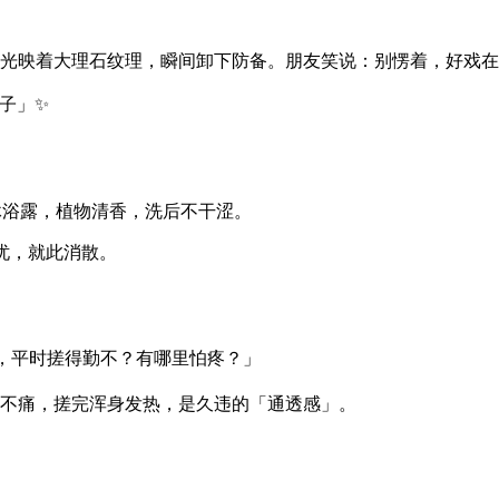
光映着大理石纹理，瞬间卸下防备。朋友笑说：别愣着，好戏在
浴露，植物清香，洗后不干涩。
忧，就此消散。
弟，平时搓得勤不？有哪里怕疼？」
不痛，搓完浑身发热，是久违的「通透感」。