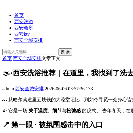
首页
西安洗浴
西安会所
西安ktv
西安全城安排
搜 索
首页
西安全城安排
文章正文
🌫️·西安洗浴推荐｜在道里，我找到了洗
admin
西安全城安排
2026-06-06 03:57:36
133
🚗 从哈尔滨道里五块钱的大澡堂记忆，到如今寻觅一处身心
💫 它是一场
关于温度、细节与松弛感
的仪式。 去年冬天，在
📍 第一眼 · 被氛围感击中的入口