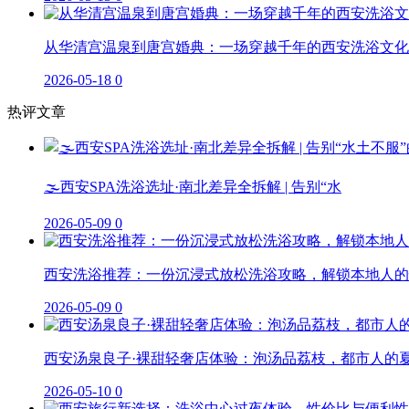
从华清宫温泉到唐宫婚典：一场穿越千年的西安洗浴文化
2026-05-18
0
热评文章
🌫️西安SPA洗浴选址·南北差异全拆解 | 告别“水
2026-05-09
0
西安洗浴推荐：一份沉浸式放松洗浴攻略，解锁本地人的
2026-05-09
0
西安汤泉良子·裸甜轻奢店体验：泡汤品荔枝，都市人的
2026-05-10
0