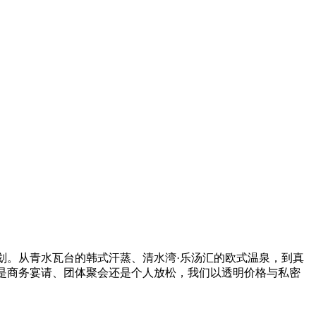
划。从青水瓦台的韩式汗蒸、清水湾·乐汤汇的欧式温泉，到真
是商务宴请、团体聚会还是个人放松，我们以透明价格与私密