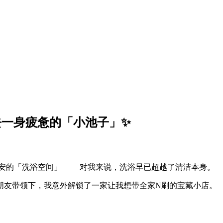
去一身疲惫的「小池子」✨
皆安的「洗浴空间」—— 对我来说，洗浴早已超越了清洁本身。
朋友带领下，我意外解锁了一家让我想带全家N刷的宝藏小店。