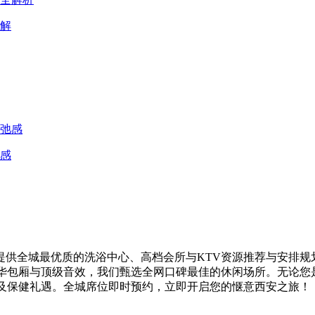
解
感
供全城最优质的洗浴中心、高档会所与KTV资源推荐与安排规
奢华包厢与顶级音效，我们甄选全网口碑最佳的休闲场所。无论您
V及保健礼遇。全城席位即时预约，立即开启您的惬意西安之旅！