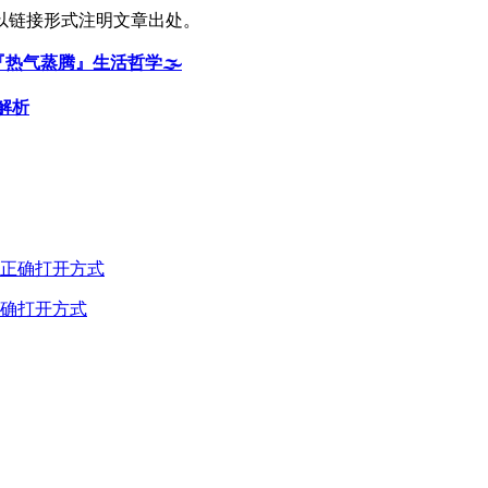
以链接形式注明文章出处。
热气蒸腾』生活哲学🌫️
解析
确打开方式