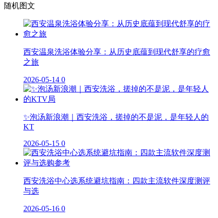
随机图文
西安温泉洗浴体验分享：从历史底蕴到现代舒享的疗愈
之旅
2026-05-14
0
✨泡汤新浪潮｜西安洗浴，搓掉的不是泥，是年轻人的
KT
2026-05-15
0
西安洗浴中心选系统避坑指南：四款主流软件深度测评
与选
2026-05-16
0