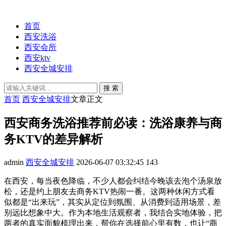
首页
西安洗浴
西安会所
西安ktv
西安全城安排
搜 索
首页
西安全城安排
文章正文
西安商务洗浴推荐前必读：洗浴康养与商
务KTV的差异解析
admin
西安全城安排
2026-06-07 03:32:45
143
在西安，每当夜色降临，不少人都会纠结今晚该去泡个汤泉放
松，还是约上朋友去商务KTV热闹一番。这两种休闲方式看
似都是“出来玩”，其实从定位到氛围、从消费到适用场景，差
别远比想象中大。作为本地生活观察者，我结合实地体验，把
两者的真实面貌梳理出来，帮你在选择前心里有数，也让“商