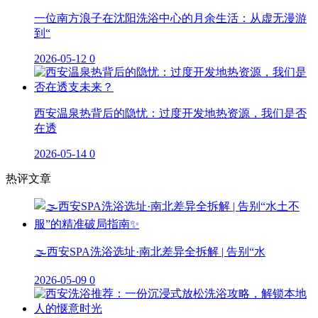
一位南方浪子在沈阳洗浴中心的月余生活：从虚无漫游
到“
2026-05-12
0
西安温泉热背后的隐忧：过度开发地热资源，我们是否
在透
2026-05-14
0
热评文章
🌫️西安SPA洗浴选址·南北差异全拆解 | 告别“水
2026-05-09
0