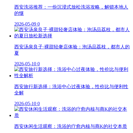
西安洗浴推荐：一份沉浸式放松洗浴攻略，解锁本地人
的惬
2026-05-09
0
西安汤泉良子·裸甜轻奢店体验：泡汤品荔枝，都市人的
夏
2026-05-10
0
西安旅行新选择：洗浴中心过夜体验，性价比与便利性
全解
2026-05-10
0
西安休闲生活观察：洗浴的疗愈内核与商K的社交本质