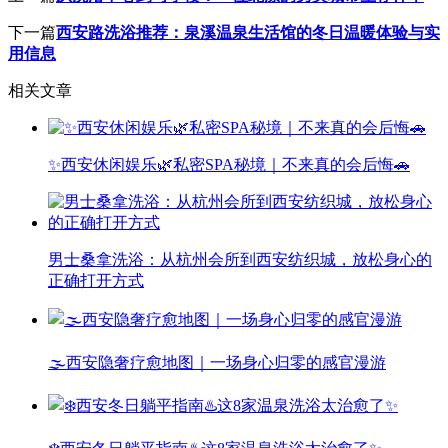
下一篇
西安路洗浴推荐：泉溪温泉生活馆的冬日温暖体验与实
用信息
相关文章
✨西安休闲娱乐🌿私密SPA秘境｜不来真的会后悔🚗
男士桑拿洗浴：从杭州会所到西安纺织城，放松身心的
正确打开方式
🌫️西安隐奢疗愈地图｜一场身心归零的感官漫游