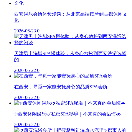
西安娱乐会所体验漫谈：从北京高端按摩到古都休闲文
化
2026-06-23
0
天津男士洗脚SPA慢体验：从身心放松到西安洗浴选择
的
2026-06-22
0
在西安，寻觅一家能安抚身心的品质SPA会所
2026-06-22
0
✨西安休闲娱乐🌿私密SPA秘境｜不来真的会后悔🚗
2026-06-22
0