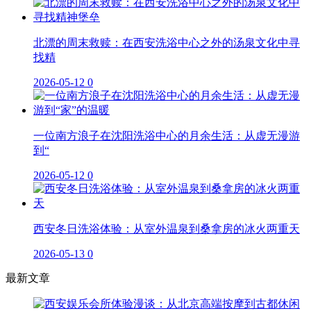
北漂的周末救赎：在西安洗浴中心之外的汤泉文化中寻
找精
2026-05-12
0
一位南方浪子在沈阳洗浴中心的月余生活：从虚无漫游
到“
2026-05-12
0
西安冬日洗浴体验：从室外温泉到桑拿房的冰火两重天
2026-05-13
0
最新文章