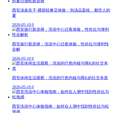
西安汤泉良子·裸甜轻奢店体验：泡汤品荔枝，都市人的
夏
2026-05-10
0
西安旅行新选择：洗浴中心过夜体验，性价比与便利性
全解
2026-05-10
0
西安休闲生活观察：洗浴的疗愈内核与商K的社交本质
2026-05-10
0
西安洗浴中心体验指南：如何在人潮中找到性价比与松
弛感