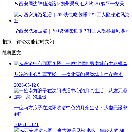
🚿西安周边神仙洗浴✨朔州景泉汇人均35+躺平一整天
🌙西安洗浴足浴｜200块包吃包睡？打工人隐秘避风港✨
抱歉，评论功能暂时关闭!
随机图文
从洗浴中心到写字楼：一位北漂的另类城市生存样本
2026-05-12
0
一位南方浪子在沈阳洗浴中心的月余生活：从虚无漫游
到“
2026-05-12
0