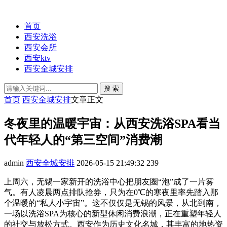
首页
西安洗浴
西安会所
西安ktv
西安全城安排
搜 索
首页
西安全城安排
文章正文
冬夜里的温暖宇宙：从西安洗浴SPA看当
代年轻人的“第三空间”消费潮
admin
西安全城安排
2026-05-15 21:49:32
239
上周六，无锡一家新开的洗浴中心把朋友圈“泡”成了一片雾
气。有人凌晨两点排队抢券，只为在0℃的寒夜里率先踏入那
个温暖的“私人小宇宙”。这不仅仅是无锡的风景，从北到南，
一场以洗浴SPA为核心的新型休闲消费浪潮，正在重塑年轻人
的社交与放松方式。西安作为历史文化名城，其丰富的地热资