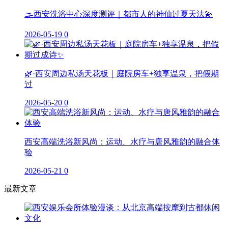
🌫️西安洗浴中心深度测评｜都市人的神仙过夏天法💫
2026-05-19
0
🌿·西安周边私汤天花板｜庭院房车+独享温泉，把假期
过
2026-05-20
0
西安高端洗浴新风尚：运动、水疗与唐风雅韵的融合体
验
2026-05-21
0
最新文章