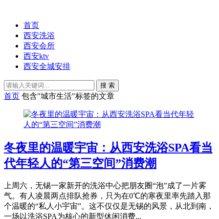
首页
西安洗浴
西安会所
西安ktv
西安全城安排
搜 索
首页
包含"城市生活"标签的文章
冬夜里的温暖宇宙：从西安洗浴SPA看当
代年轻人的“第三空间”消费潮
上周六，无锡一家新开的洗浴中心把朋友圈“泡”成了一片雾
气。有人凌晨两点排队抢券，只为在0℃的寒夜里率先踏入那
个温暖的“私人小宇宙”。这不仅仅是无锡的风景，从北到南，
一场以洗浴SPA为核心的新型休闲消费...