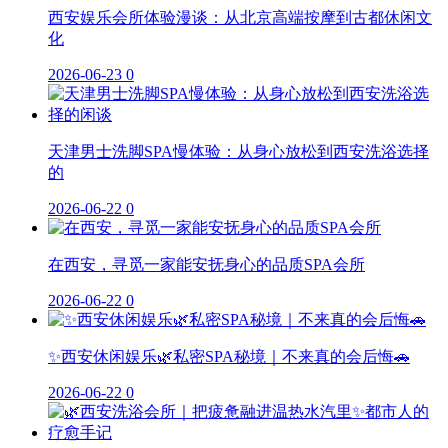
西安娱乐会所体验漫谈：从北京高端按摩到古都休闲文
化
2026-06-23
0
天津男士洗脚SPA慢体验：从身心放松到西安洗浴选择
的
2026-06-22
0
在西安，寻觅一家能安抚身心的品质SPA会所
2026-06-22
0
✨西安休闲娱乐🌿私密SPA秘境｜不来真的会后悔🚗
2026-06-22
0