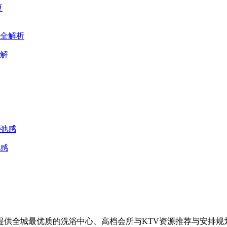
夏
解
感
供全城最优质的洗浴中心、高档会所与KTV资源推荐与安排规