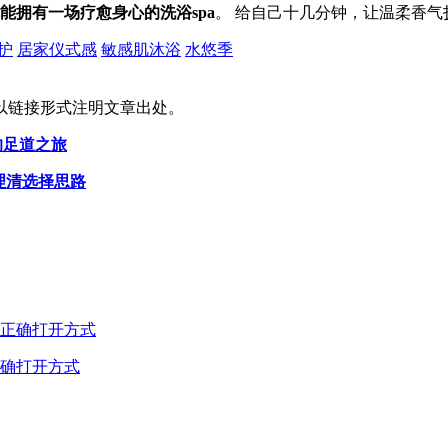
能拥有一场疗愈身心的洗浴spa
。 给自己十几分钟，让温柔香气
护
居家仪式感
敏感肌沐浴
水悠季
以链接形式注明文章出处。
的足道之旅
理清选择思路
确打开方式