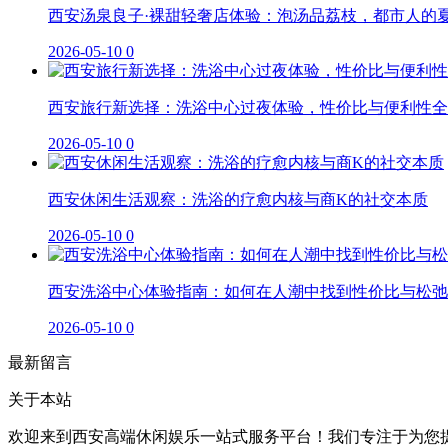
西安汤泉良子·裸甜轻奢店体验：泡汤品荔枝，都市人的
2026-05-10
0
西安旅行新选择：洗浴中心过夜体验，性价比与便利性全
2026-05-10
0
西安休闲生活观察：洗浴的疗愈内核与商K的社交本质
2026-05-10
0
西安洗浴中心体验指南：如何在人潮中找到性价比与松弛
2026-05-10
0
最新留言
关于本站
欢迎来到西安高端休闲娱乐一站式服务平台！我们专注于为您提