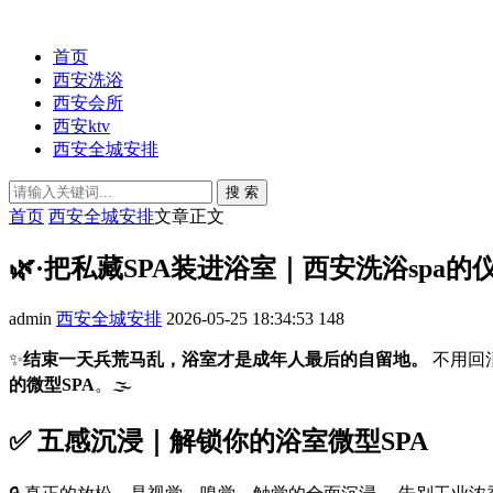
首页
西安洗浴
西安会所
西安ktv
西安全城安排
搜 索
首页
西安全城安排
文章正文
🌿·把私藏SPA装进浴室｜西安洗浴spa的仪
admin
西安全城安排
2026-05-25 18:34:53
148
✨
结束一天兵荒马乱，浴室才是成年人最后的自留地。
不用回
的微型SPA
。🌫️
✅ 五感沉浸｜解锁你的浴室微型SPA