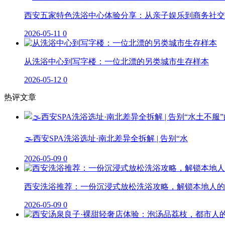
西安五家特色洗浴中心体验分享：从亲子娱乐到商务社交
2026-05-11
0
从洗浴中心到写字楼：一位北漂的另类城市生存样本
2026-05-12
0
热评文章
🌫️西安SPA洗浴选址·南北差异全拆解 | 告别“水
2026-05-09
0
西安洗浴推荐：一份沉浸式放松洗浴攻略，解锁本地人的
2026-05-09
0