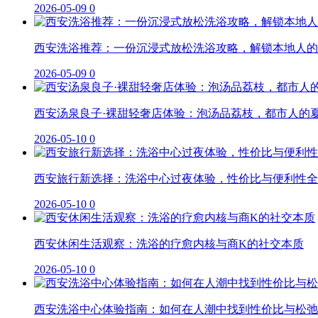
2026-05-09
0
西安洗浴推荐：一份沉浸式放松洗浴攻略，解锁本地人的
2026-05-09
0
西安汤泉良子·裸甜轻奢店体验：泡汤品荔枝，都市人的
2026-05-10
0
西安旅行新选择：洗浴中心过夜体验，性价比与便利性全
2026-05-10
0
西安休闲生活观察：洗浴的疗愈内核与商K的社交本质
2026-05-10
0
西安洗浴中心体验指南：如何在人潮中找到性价比与松弛