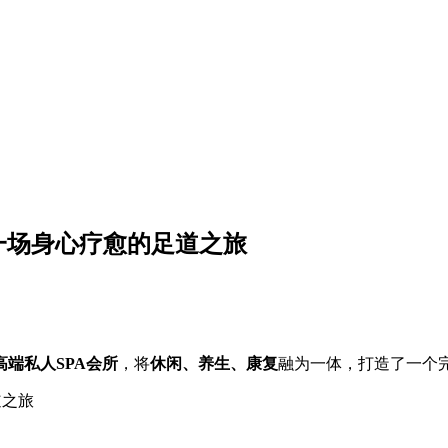
，一场身心疗愈的足道之旅
高端私人SPA会所
，将
休闲、养生、康复
融为一体，打造了一个