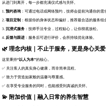
从进门到离开，每一步都充满仪式感与关怀。
1.
预约咨询
：可通过电话或网络预约，技师会提前沟通你的需
2.
项目定制
：根据你的身体状态和偏好，推荐最合适的服务组
3.
沉浸式服务
：技师手法专业，过程贴心，让你彻底放松。
4.
反馈与跟进
：服务后可进行评价，会所持续优化体验。
🌿 理念内核｜不止于服务，更是身心关爱
这里秉持
“以人为本”
的核心。
✅ 关注客人的真实身心健康，而非简单流程。
✅ 致力于营造如家般的温馨与尊重感。
✅ 在享受专业服务的同时，也能感受到真诚的关怀。
💫 附加价值｜融入日常的养生智慧