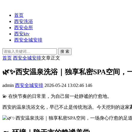
首页
西安洗浴
西安会所
西安ktv
西安全城安排
搜 索
首页
西安全城安排
文章正文
🌿✨西安温泉洗浴｜独享私密SPA空间
admin
西安全城安排
2026-05-24 13:02:46
146
💫 在快节奏的日常里，为自己留一处静谧的疗愈地。
西安的温泉洗浴文化，早已不止是传统泡汤。今天挖到的这家