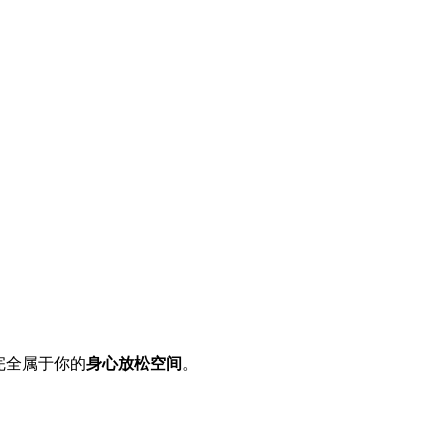
完全属于你的
身心放松空间
。