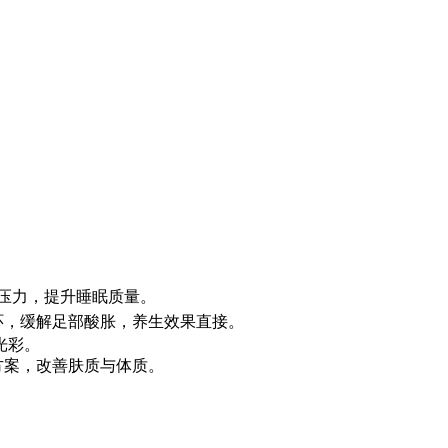
。
压力，提升睡眠质量。
环，缓解足部酸胀，养生效果直接。
光彩。
方案，改善肤质与体质。