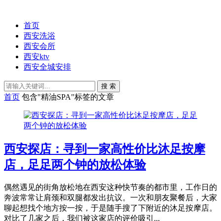
首页
西安洗浴
西安会所
西安ktv
西安全城安排
搜 索
首页
包含"精油SPA"标签的文章
西安探店：寻到一家高性价比沐足按摩
店，足足两个钟的放松体验
偶然遇见的街角放松地在西安这种快节奏的都市里，工作日的
奔波常常让肩颈和双腿都发出抗议。一次和朋友聚餐后，大家
聊起想找个地方按一按，于是随手搜了下附近的沐足按摩店。
对比了几家之后，我们被这家店的评价吸引...