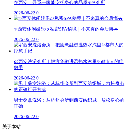
在西安，寻觅一家能安抚身心的品质SPA会所
2026-06-22
0
✨西安休闲娱乐🌿私密SPA秘境｜不来真的会后悔🚗
2026-06-22
0
🌿西安洗浴会所｜把疲惫融进温热水汽里✨都市人的疗
愈手
2026-06-22
0
男士桑拿洗浴：从杭州会所到西安纺织城，放松身心的
正确
2026-06-22
0
关于本站