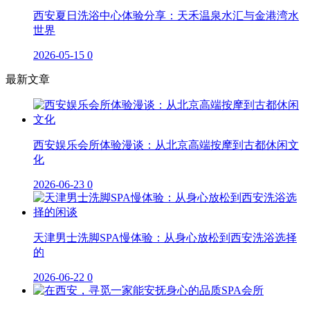
西安夏日洗浴中心体验分享：天禾温泉水汇与金港湾水
世界
2026-05-15
0
最新文章
西安娱乐会所体验漫谈：从北京高端按摩到古都休闲文
化
2026-06-23
0
天津男士洗脚SPA慢体验：从身心放松到西安洗浴选择
的
2026-06-22
0