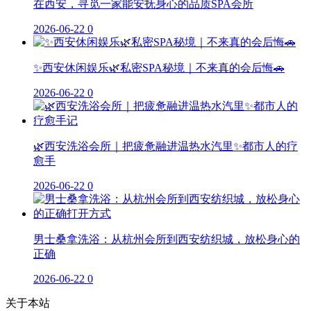
在西安，寻觅一家能安抚身心的品质SPA会所
2026-06-22
0
✨西安休闲娱乐🌿私密SPA秘境｜不来真的会后悔🚗
2026-06-22
0
🌿西安洗浴会所｜把疲惫融进温热水汽里✨都市人的疗
愈手
2026-06-22
0
男士桑拿洗浴：从杭州会所到西安纺织城，放松身心的
正确
2026-06-22
0
关于本站