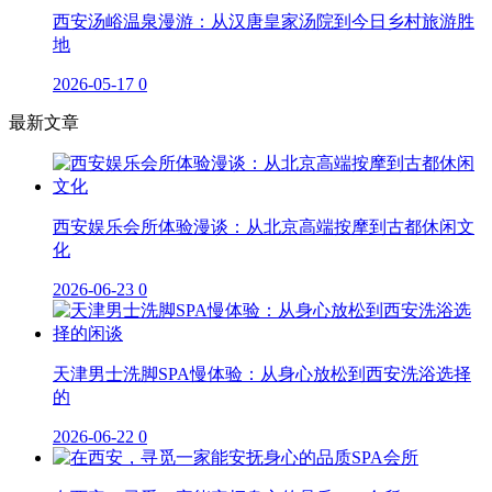
西安汤峪温泉漫游：从汉唐皇家汤院到今日乡村旅游胜
地
2026-05-17
0
最新文章
西安娱乐会所体验漫谈：从北京高端按摩到古都休闲文
化
2026-06-23
0
天津男士洗脚SPA慢体验：从身心放松到西安洗浴选择
的
2026-06-22
0