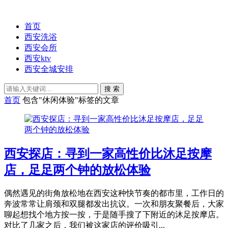
首页
西安洗浴
西安会所
西安ktv
西安全城安排
搜 索
首页
包含"休闲体验"标签的文章
西安探店：寻到一家高性价比沐足按摩
店，足足两个钟的放松体验
偶然遇见的街角放松地在西安这种快节奏的都市里，工作日的
奔波常常让肩颈和双腿都发出抗议。一次和朋友聚餐后，大家
聊起想找个地方按一按，于是随手搜了下附近的沐足按摩店。
对比了几家之后，我们被这家店的评价吸引...