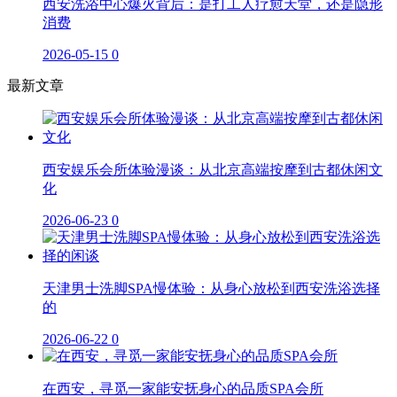
西安洗浴中心爆火背后：是打工人疗愈天堂，还是隐形
消费
2026-05-15
0
最新文章
西安娱乐会所体验漫谈：从北京高端按摩到古都休闲文
化
2026-06-23
0
天津男士洗脚SPA慢体验：从身心放松到西安洗浴选择
的
2026-06-22
0
在西安，寻觅一家能安抚身心的品质SPA会所