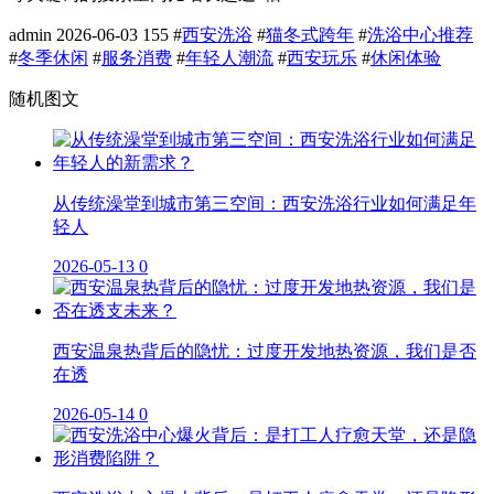
admin
2026-06-03
155
#
西安洗浴
#
猫冬式跨年
#
洗浴中心推荐
#
冬季休闲
#
服务消费
#
年轻人潮流
#
西安玩乐
#
休闲体验
随机图文
从传统澡堂到城市第三空间：西安洗浴行业如何满足年
轻人
2026-05-13
0
西安温泉热背后的隐忧：过度开发地热资源，我们是否
在透
2026-05-14
0