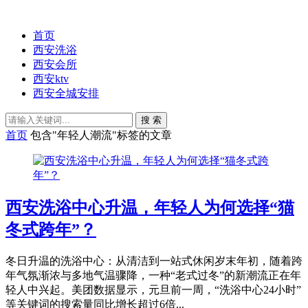
首页
西安洗浴
西安会所
西安ktv
西安全城安排
搜 索
首页
包含"年轻人潮流"标签的文章
西安洗浴中心升温，年轻人为何选择“猫
冬式跨年”？
冬日升温的洗浴中心：从清洁到一站式休闲岁末年初，随着跨
年气氛渐浓与多地气温骤降，一种“老式过冬”的新潮流正在年
轻人中兴起。美团数据显示，元旦前一周，“洗浴中心24小时”
等关键词的搜索量同比增长超过6倍...