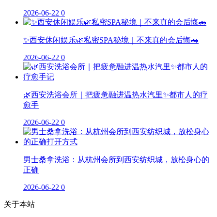
2026-06-22
0
✨西安休闲娱乐🌿私密SPA秘境｜不来真的会后悔🚗
2026-06-22
0
🌿西安洗浴会所｜把疲惫融进温热水汽里✨都市人的疗
愈手
2026-06-22
0
男士桑拿洗浴：从杭州会所到西安纺织城，放松身心的
正确
2026-06-22
0
关于本站