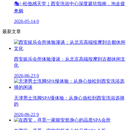
🎭✨松弛感天堂｜西安洗浴中心深度避坑指南，泡走疲
惫躺
2026-05-14
0
最新文章
西安娱乐会所体验漫谈：从北京高端按摩到古都休闲文
化
2026-06-23
0
天津男士洗脚SPA慢体验：从身心放松到西安洗浴选择
的
2026-06-22
0