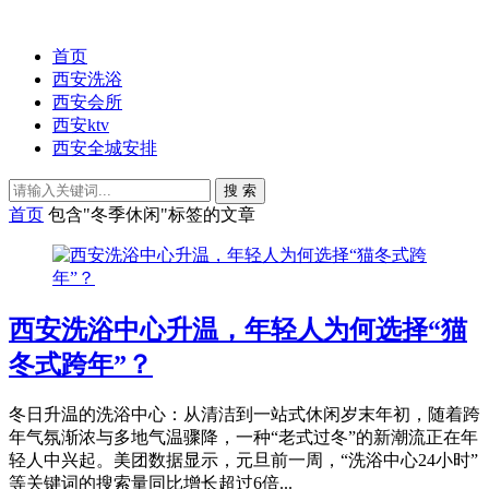
首页
西安洗浴
西安会所
西安ktv
西安全城安排
搜 索
首页
包含"冬季休闲"标签的文章
西安洗浴中心升温，年轻人为何选择“猫
冬式跨年”？
冬日升温的洗浴中心：从清洁到一站式休闲岁末年初，随着跨
年气氛渐浓与多地气温骤降，一种“老式过冬”的新潮流正在年
轻人中兴起。美团数据显示，元旦前一周，“洗浴中心24小时”
等关键词的搜索量同比增长超过6倍...