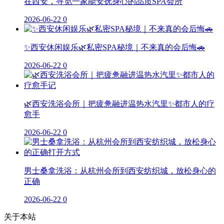
在西安，寻觅一家能安抚身心的品质SPA会所
2026-06-22
0
✨西安休闲娱乐🌿私密SPA秘境｜不来真的会后悔🚗
2026-06-22
0
🌿西安洗浴会所｜把疲惫融进温热水汽里✨都市人的疗
愈手
2026-06-22
0
男士桑拿洗浴：从杭州会所到西安纺织城，放松身心的
正确
2026-06-22
0
关于本站