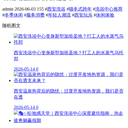
admin
2026-06-03
155
#
西安洗浴
#
猫冬式跨年
#
洗浴中心推荐
#
冬季休闲
#
服务消费
#
年轻人潮流
#
西安玩乐
#
休闲体验
随机图文
西安洗浴中心变身新型加班圣地？打工人的水蒸气乌托
邦
2026-05-14
0
西安温泉热背后的隐忧：过度开发地热资源，我们是否
在透
2026-05-14
0