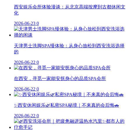
西安娱乐会所体验漫谈：从北京高端按摩到古都休闲文
化
2026-06-23
0
天津男士洗脚SPA慢体验：从身心放松到西安洗浴选择
的
2026-06-22
0
在西安，寻觅一家能安抚身心的品质SPA会所
2026-06-22
0
✨西安休闲娱乐🌿私密SPA秘境｜不来真的会后悔🚗
2026-06-22
0