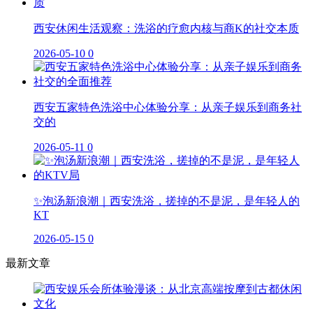
西安休闲生活观察：洗浴的疗愈内核与商K的社交本质
2026-05-10
0
西安五家特色洗浴中心体验分享：从亲子娱乐到商务社
交的
2026-05-11
0
✨泡汤新浪潮｜西安洗浴，搓掉的不是泥，是年轻人的
KT
2026-05-15
0
最新文章