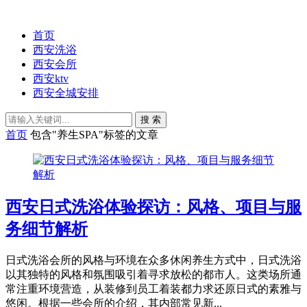
首页
西安洗浴
西安会所
西安ktv
西安全城安排
搜 索
首页
包含"养生SPA"标签的文章
西安日式洗浴体验探访：风格、项目与服
务细节解析
日式洗浴会所的风格与环境在众多休闲养生方式中，日式洗浴
以其独特的风格和氛围吸引着寻求放松的都市人。这类场所通
常注重环境营造，从装修到员工着装都力求还原日式的素雅与
悠闲。根据一些会所的介绍，其内部常见新...