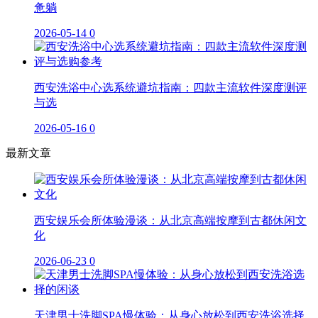
惫躺
2026-05-14
0
西安洗浴中心选系统避坑指南：四款主流软件深度测评
与选
2026-05-16
0
最新文章
西安娱乐会所体验漫谈：从北京高端按摩到古都休闲文
化
2026-06-23
0
天津男士洗脚SPA慢体验：从身心放松到西安洗浴选择