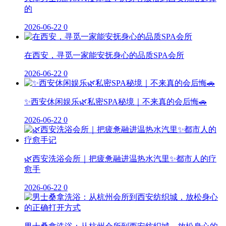
的
2026-06-22
0
在西安，寻觅一家能安抚身心的品质SPA会所
2026-06-22
0
✨西安休闲娱乐🌿私密SPA秘境｜不来真的会后悔🚗
2026-06-22
0
🌿西安洗浴会所｜把疲惫融进温热水汽里✨都市人的疗
愈手
2026-06-22
0