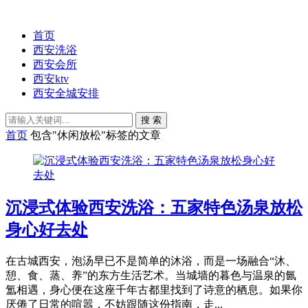
首页
西安洗浴
西安会所
西安ktv
西安全城安排
搜 索
首页
包含"休闲放松"标签的文章
沉浸式体验西安洗浴：五家特色汤泉放松
身心好去处
在古城西安，泡汤早已不是简单的沐浴，而是一场融合“沐、
憩、食、蒸、养”的东方生活艺术。当城墙的暮色与温泉的氤
氲相遇，身心便在这座千年古都里找到了诗意的栖息。如果你
厌倦了日常的喧嚣，不妨跟随这份指南，走...