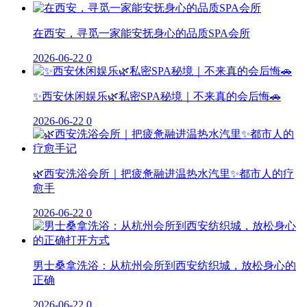
在西安，寻觅一家能安抚身心的品质SPA会所
2026-06-22
0
✨西安休闲娱乐🌿私密SPA秘境｜不来真的会后悔🚗
2026-06-22
0
🌿西安洗浴会所｜把疲惫融进温热水汽里✨都市人的疗
愈手
2026-06-22
0
男士桑拿洗浴：从杭州会所到西安纺织城，放松身心的
正确
2026-06-22
0