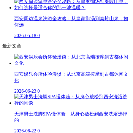
西安周边温泉洗浴全攻略：从皇家御汤到秦岭山泉，如
何选
2026-05-18
0
最新文章
西安娱乐会所体验漫谈：从北京高端按摩到古都休闲文
化
2026-06-23
0
天津男士洗脚SPA慢体验：从身心放松到西安洗浴选择
的
2026-06-22
0