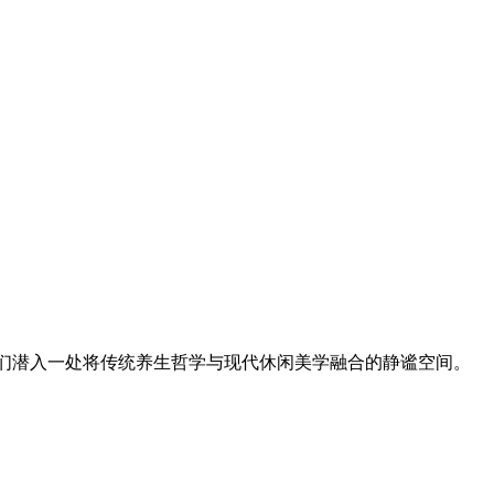
我们潜入一处将传统养生哲学与现代休闲美学融合的静谧空间。