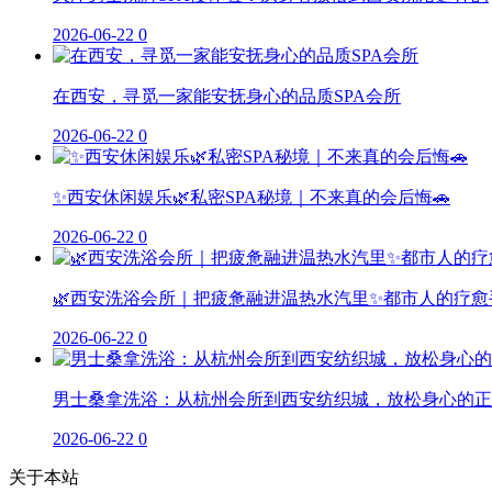
2026-06-22
0
在西安，寻觅一家能安抚身心的品质SPA会所
2026-06-22
0
✨西安休闲娱乐🌿私密SPA秘境｜不来真的会后悔🚗
2026-06-22
0
🌿西安洗浴会所｜把疲惫融进温热水汽里✨都市人的疗愈
2026-06-22
0
男士桑拿洗浴：从杭州会所到西安纺织城，放松身心的正
2026-06-22
0
关于本站