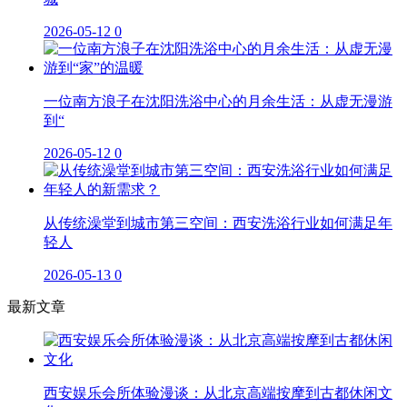
2026-05-12
0
一位南方浪子在沈阳洗浴中心的月余生活：从虚无漫游
到“
2026-05-12
0
从传统澡堂到城市第三空间：西安洗浴行业如何满足年
轻人
2026-05-13
0
最新文章
西安娱乐会所体验漫谈：从北京高端按摩到古都休闲文