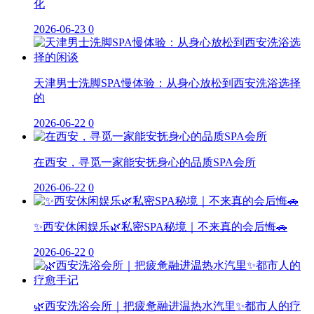
化
2026-06-23
0
天津男士洗脚SPA慢体验：从身心放松到西安洗浴选择
的
2026-06-22
0
在西安，寻觅一家能安抚身心的品质SPA会所
2026-06-22
0
✨西安休闲娱乐🌿私密SPA秘境｜不来真的会后悔🚗
2026-06-22
0
🌿西安洗浴会所｜把疲惫融进温热水汽里✨都市人的疗