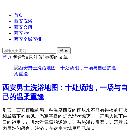
首页
西安洗浴
西安会所
西安ktv
西安全城安排
搜 索
首页
包含"温泉汗蒸"标签的文章
西安男士洗浴地图：十处汤池，一场与自
己的温柔重逢
引言：西安夜晚的另一种温度西安的夜从来不只有钟楼的灯火
和城墙下的凉风。当写字楼的灯光渐次熄灭，一群男人卸下白
日的铠甲，走进水汽氤氲的汤池，让温热漫过肩颈，让沉默成
为最好的语言。洗浴，在这座古城里早已超...