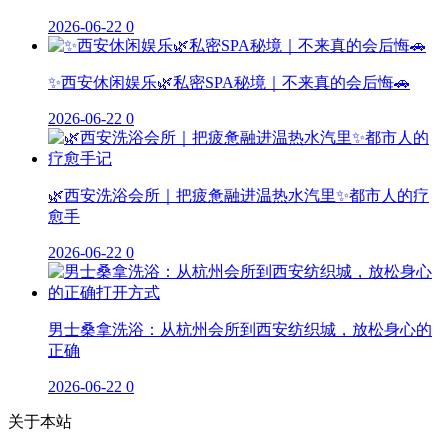
2026-06-22
0
✨西安休闲娱乐🌿私密SPA秘境｜不来真的会后悔🚗
2026-06-22
0
🌿西安洗浴会所｜把疲惫融进温热水汽里✨都市人的疗
愈手
2026-06-22
0
男士桑拿洗浴：从杭州会所到西安纺织城，放松身心的
正确
2026-06-22
0
关于本站