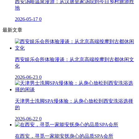
西安汤峪温泉漫游：从汉唐皇家汤院到今日乡村旅游胜
地
2026-05-17
0
最新文章
西安娱乐会所体验漫谈：从北京高端按摩到古都休闲文
化
2026-06-23
0
天津男士洗脚SPA慢体验：从身心放松到西安洗浴选择
的
2026-06-22
0
在西安，寻觅一家能安抚身心的品质SPA会所