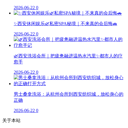
2026-06-22
0
✨西安休闲娱乐🌿私密SPA秘境｜不来真的会后悔🚗
2026-06-22
0
🌿西安洗浴会所｜把疲惫融进温热水汽里✨都市人的疗
愈手
2026-06-22
0
男士桑拿洗浴：从杭州会所到西安纺织城，放松身心的
正确
2026-06-22
0
关于本站