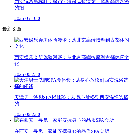
西安洗浴新标杆：探访浐灞徐氏搓澡馆，体验高端洗浴
的细
2026-05-19
0
最新文章
西安娱乐会所体验漫谈：从北京高端按摩到古都休闲文
化
2026-06-23
0
天津男士洗脚SPA慢体验：从身心放松到西安洗浴选择
的
2026-06-22
0
在西安，寻觅一家能安抚身心的品质SPA会所