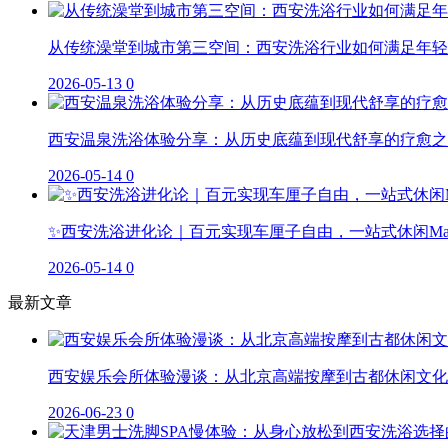
从传统澡堂到城市第三空间：西安洗浴行业如何满足年轻
2026-05-13
0
西安温泉洗浴体验分享：从历史底蕴到现代舒享的疗愈之
2026-05-14
0
✨西安洗浴进化论｜百元实现车厘子自由，一站式休闲M
2026-05-14
0
最新文章
西安娱乐会所体验漫谈：从北京高端按摩到古都休闲文化
2026-06-23
0