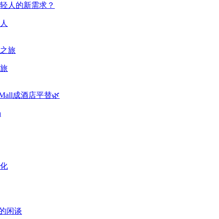
人
旅
a