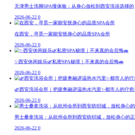
天津男士洗脚SPA慢体验：从身心放松到西安洗浴选择的
2026-06-22
0
在西安，寻觅一家能安抚身心的品质SPA会所
2026-06-22
0
✨西安休闲娱乐🌿私密SPA秘境｜不来真的会后悔🚗
2026-06-22
0
🌿西安洗浴会所｜把疲惫融进温热水汽里✨都市人的疗愈
2026-06-22
0
男士桑拿洗浴：从杭州会所到西安纺织城，放松身心的正
2026-06-22
0