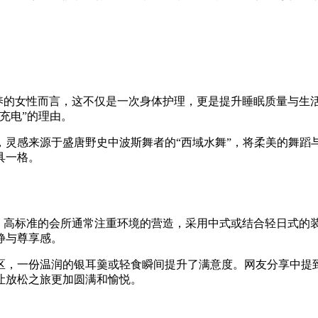
保养的女性而言，这不仅是一次身体护理，更是提升睡眠质量与生
充电”的理由。
，灵感来源于盛唐野史中波斯舞者的“西域水舞”，将柔美的舞蹈
具一格。
务。高标准的会所通常注重环境的营造，采用中式或结合轻日式的
静与尊享感。
区，一份温润的银耳羹或轻食瞬间提升了满意度。网友分享中提
让放松之旅更加圆满和愉悦。