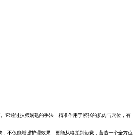
压。它通过技师娴熟的手法，精准作用于紧张的肌肉与穴位，有
肤，不仅能增强护理效果，更能从嗅觉到触觉，营造一个全方位