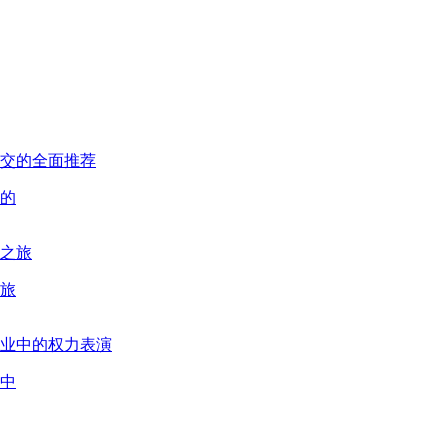
的
旅
中