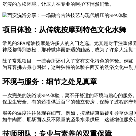
沉浸的放松环境，让压力在专业的呵护下悄然消散。
项目体验：从传统按摩到特色文化水舞
常见的SPA精油按摩是许多人的入门之选。尤其是对于注重
神经都得到放松，那种微痒而舒适的触感，成为了许多人定期“
除了常规项目，一些会所还引入了富有文化特色的体验。例如
为尊客拂去身心困扰，这种独特的体验在西安的洗浴文化中别
环境与服务：细节之处见真章
一次完美的洗浴或SPA体验，离不开舒适的环境与贴心的服
保卫生安全。有的还提供近百平的独立套房，保障了过程的宁
服务的温度往往体现在细节。例如，按摩结束后被引导至休息
如牛肉面、肥肠面以及不限量的坚果水果供应，这些增值服务
技师团队：专业与素养的双重保障