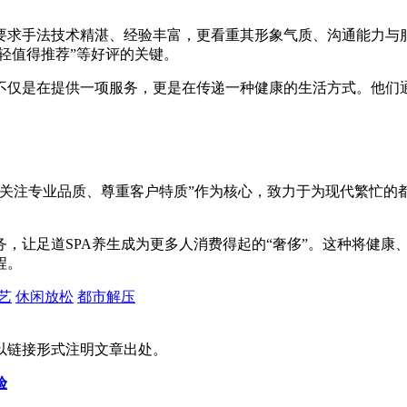
要求手法技术精湛、经验丰富，更看重其形象气质、沟通能力与
轻值得推荐”等好评的关键。
不仅是在提供一项服务，更是在传递一种健康的生活方式。他们
“关注专业品质、尊重客户特质”作为核心，致力于为现代繁忙的
。
，让足道SPA养生成为更多人消费得起的“奢侈”。这种将健康
程。
艺
休闲放松
都市解压
以链接形式注明文章出处。
验