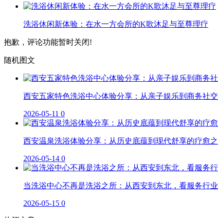
洗浴休闲新体验：在水一方会所的K歌沐足与至尊理疗
抱歉，评论功能暂时关闭!
随机图文
西安五家特色洗浴中心体验分享：从亲子娱乐到商务社交
2026-05-11
0
西安温泉洗浴体验分享：从历史底蕴到现代舒享的疗愈之
2026-05-14
0
当洗浴中心不再是洗浴之所：从西安到东北，看服务行业
2026-05-15
0