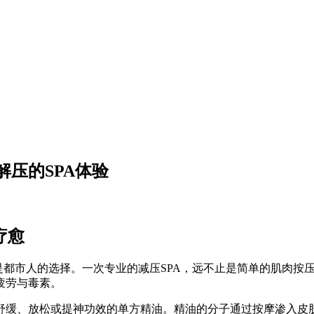
压的SPA体验
疗愈
是都市人的选择。一次专业的减压SPA，远不止是简单的肌肉按
疲劳与毒素。
舒缓、放松或提神功效的单方精油。精油的分子通过按摩渗入皮