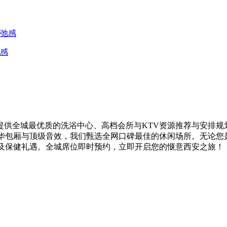
感
供全城最优质的洗浴中心、高档会所与KTV资源推荐与安排规
奢华包厢与顶级音效，我们甄选全网口碑最佳的休闲场所。无论您
V及保健礼遇。全城席位即时预约，立即开启您的惬意西安之旅！