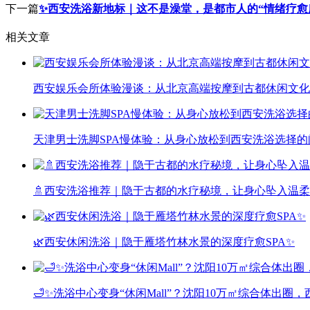
下一篇
✨西安洗浴新地标｜这不是澡堂，是都市人的“情绪疗愈所”
相关文章
西安娱乐会所体验漫谈：从北京高端按摩到古都休闲文化
天津男士洗脚SPA慢体验：从身心放松到西安洗浴选择的
🚿西安洗浴推荐｜隐于古都的水疗秘境，让身心坠入温柔
🌿西安休闲洗浴｜隐于雁塔竹林水景的深度疗愈SPA✨
🛁✨洗浴中心变身“休闲Mall”？沈阳10万㎡综合体出圈