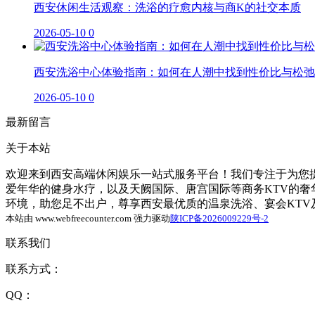
西安休闲生活观察：洗浴的疗愈内核与商K的社交本质
2026-05-10
0
西安洗浴中心体验指南：如何在人潮中找到性价比与松弛
2026-05-10
0
最新留言
关于本站
欢迎来到西安高端休闲娱乐一站式服务平台！我们专注于为您提
爱年华的健身水疗，以及天阙国际、唐宫国际等商务KTV的
环境，助您足不出户，尊享西安最优质的温泉洗浴、宴会KT
本站由 www.webfreecounter.com 强力驱动
陕ICP备2026009229号-2
联系我们
联系方式：
QQ：