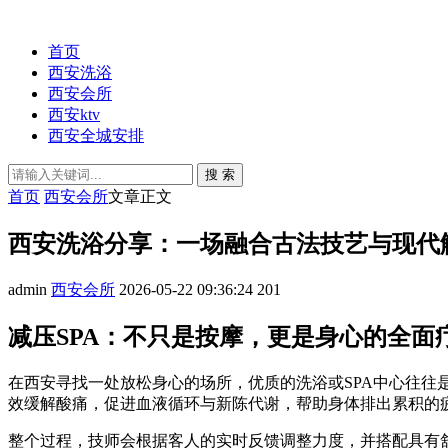
首页
西安洗浴
西安会所
西安ktv
西安全城安排
搜 索
首页
西安会所
文章正文
西安洗浴分享：一场融合古法技艺与现代解
admin
西安会所
2026-05-22 09:36:24
201
减压SPA：不只是按摩，更是身心的全面
在西安寻找一处放松身心的场所，优质的洗浴或SPA中心往往
效缓解酸痛，促进血液循环与新陈代谢，帮助身体排出累积的
整个过程，技师会根据客人的实时反馈调整力度，并搭配具有