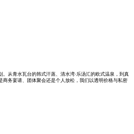
划。从青水瓦台的韩式汗蒸、清水湾·乐汤汇的欧式温泉，到真
是商务宴请、团体聚会还是个人放松，我们以透明价格与私密