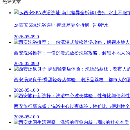
热评文章
🌫️西安SPA洗浴选址·南北差异全拆解 | 告别“水
2026-05-09
0
西安洗浴推荐：一份沉浸式放松洗浴攻略，解锁本地人的
2026-05-09
0
西安汤泉良子·裸甜轻奢店体验：泡汤品荔枝，都市人的
2026-05-10
0
西安旅行新选择：洗浴中心过夜体验，性价比与便利性全
2026-05-10
0