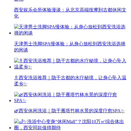
西安娱乐会所体验漫谈：从北京高端按摩到古都休闲文
化
天津男士洗脚SPA慢体验：从身心放松到西安洗浴选择
的闲谈
🚿西安洗浴推荐｜隐于古都的水疗秘境，让身心坠入温
柔乡✨
🌿西安休闲洗浴｜隐于雁塔竹林水景的深度疗愈SPA✨