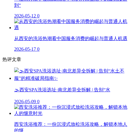
到“
2026-05-12
0
从西安的洗浴热潮看中国服务消费的崛起与普通人机遇
2026-05-17
0
热评文章
🌫️西安SPA洗浴选址·南北差异全拆解 | 告别“水
2026-05-09
0
西安洗浴推荐：一份沉浸式放松洗浴攻略，解锁本地人
的惬