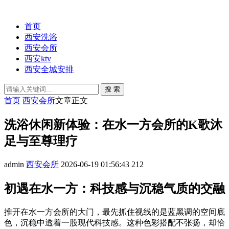
首页
西安洗浴
西安会所
西安ktv
西安全城安排
搜 索
首页
西安会所
文章正文
洗浴休闲新体验：在水一方会所的K歌沐
足与至尊理疗
admin
西安会所
2026-06-19 01:56:43
212
初遇在水一方：科技感与沉稳气质的交融
推开在水一方会所的大门，最先抓住视线的是蓝黑调的空间底
色，沉稳中透着一股现代科技感。这种色彩搭配不张扬，却恰