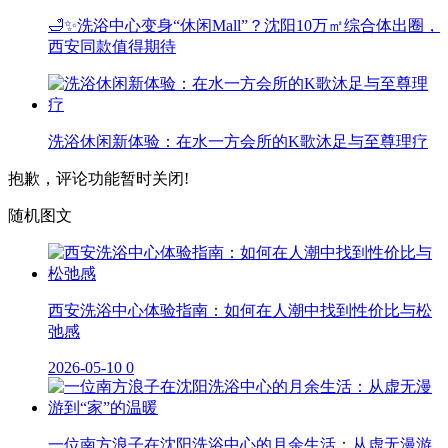
🛁✨洗浴中心变身“休闲Mall”？沈阳10万㎡综合体出圈，
西安同款值得期待
洗浴休闲新体验：在水一方会所的K歌沐足与至尊理疗
抱歉，评论功能暂时关闭!
随机图文
西安洗浴中心体验指南：如何在人潮中找到性价比与松
弛感
2026-05-10
0
一位南方浪子在沈阳洗浴中心的月余生活：从虚无漫游