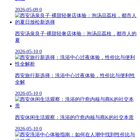
2026-05-09
0
西安汤泉良子·裸甜轻奢店体验：泡汤品荔枝，都市人的
夏
2026-05-10
0
西安旅行新选择：洗浴中心过夜体验，性价比与便利性
全解
2026-05-10
0
西安休闲生活观察：洗浴的疗愈内核与商K的社交本质
2026-05-10
0