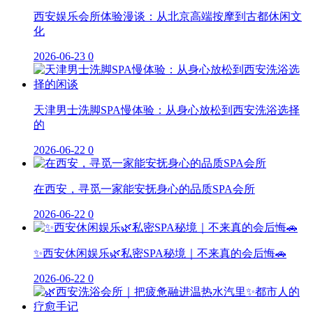
西安娱乐会所体验漫谈：从北京高端按摩到古都休闲文
化
2026-06-23
0
天津男士洗脚SPA慢体验：从身心放松到西安洗浴选择
的
2026-06-22
0
在西安，寻觅一家能安抚身心的品质SPA会所
2026-06-22
0
✨西安休闲娱乐🌿私密SPA秘境｜不来真的会后悔🚗
2026-06-22
0