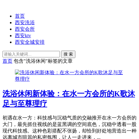
首页
西安洗浴
西安会所
西安ktv
西安全城安排
搜 索
首页
包含"洗浴休闲"标签的文章
洗浴休闲新体验：在水一方会所的K歌沐
足与至尊理疗
初遇在水一方：科技感与沉稳气质的交融推开在水一方会所的
大门，最先抓住视线的是蓝黑调的空间底色，沉稳中透着一股
现代科技感。这种色彩搭配不张扬，却恰到好处地营造出一种
远离城市喧嚣的私密氛围，让人一走进来，...