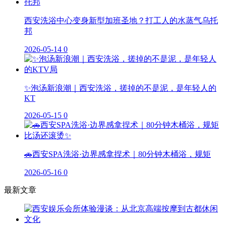
西安洗浴中心变身新型加班圣地？打工人的水蒸气乌托
邦
2026-05-14
0
✨泡汤新浪潮｜西安洗浴，搓掉的不是泥，是年轻人的
KT
2026-05-15
0
🚗西安SPA洗浴·边界感拿捏术｜80分钟木桶浴，规矩
2026-05-16
0
最新文章