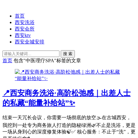
首页
西安洗浴
西安会所
西安ktv
西安全城安排
搜 索
首页
包含"中医理疗SPA"标签的文章
📍西安商务洗浴·高阶松弛感｜出差人士
的私藏“能量补给站”✨
结束一天冗长会议，你需要一场彻底的放空🌫️在古城西安，
我挖到一处专为商务旅人打造的隐秘绿洲🌿不止是洗浴，更是
一场从身到心的深度修复体验🍃✅ 核心服务：不止于“洗”，更