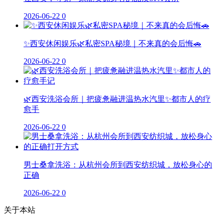
2026-06-22
0
✨西安休闲娱乐🌿私密SPA秘境｜不来真的会后悔🚗
2026-06-22
0
🌿西安洗浴会所｜把疲惫融进温热水汽里✨都市人的疗
愈手
2026-06-22
0
男士桑拿洗浴：从杭州会所到西安纺织城，放松身心的
正确
2026-06-22
0
关于本站