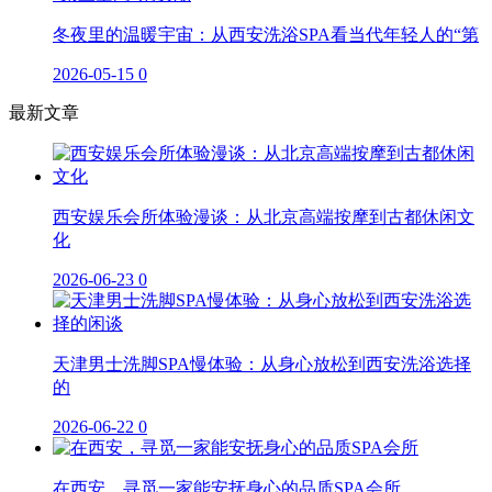
冬夜里的温暖宇宙：从西安洗浴SPA看当代年轻人的“第
2026-05-15
0
最新文章
西安娱乐会所体验漫谈：从北京高端按摩到古都休闲文
化
2026-06-23
0
天津男士洗脚SPA慢体验：从身心放松到西安洗浴选择
的
2026-06-22
0
在西安，寻觅一家能安抚身心的品质SPA会所