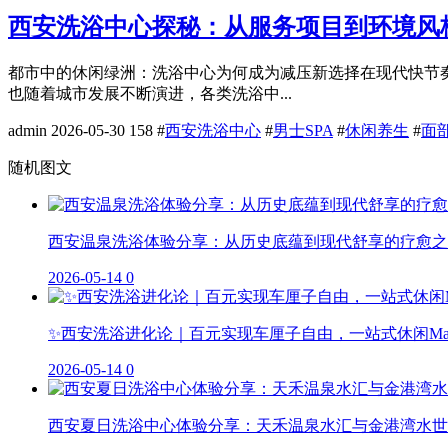
西安洗浴中心探秘：从服务项目到环境风
都市中的休闲绿洲：洗浴中心为何成为减压新选择在现代快节
也随着城市发展不断演进，各类洗浴中...
admin
2026-05-30
158
#
西安洗浴中心
#
男士SPA
#
休闲养生
#
面
随机图文
西安温泉洗浴体验分享：从历史底蕴到现代舒享的疗愈之
2026-05-14
0
✨西安洗浴进化论｜百元实现车厘子自由，一站式休闲M
2026-05-14
0
西安夏日洗浴中心体验分享：天禾温泉水汇与金港湾水世