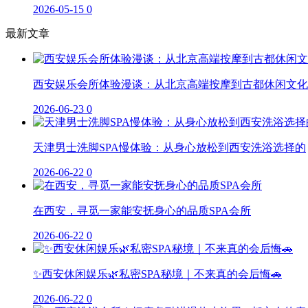
2026-05-15
0
最新文章
西安娱乐会所体验漫谈：从北京高端按摩到古都休闲文化
2026-06-23
0
天津男士洗脚SPA慢体验：从身心放松到西安洗浴选择的
2026-06-22
0
在西安，寻觅一家能安抚身心的品质SPA会所
2026-06-22
0
✨西安休闲娱乐🌿私密SPA秘境｜不来真的会后悔🚗
2026-06-22
0