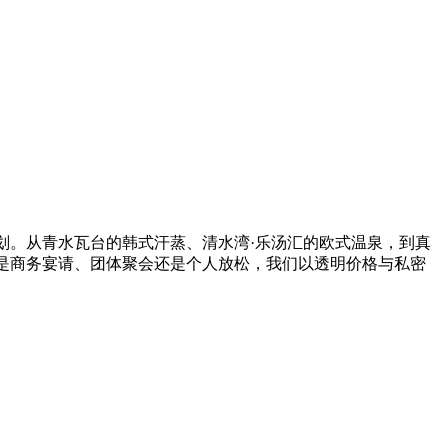
划。从青水瓦台的韩式汗蒸、清水湾·乐汤汇的欧式温泉，到真
是商务宴请、团体聚会还是个人放松，我们以透明价格与私密