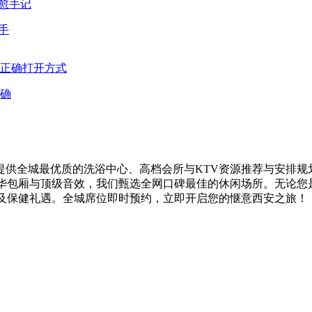
手
确
供全城最优质的洗浴中心、高档会所与KTV资源推荐与安排规
奢华包厢与顶级音效，我们甄选全网口碑最佳的休闲场所。无论您
V及保健礼遇。全城席位即时预约，立即开启您的惬意西安之旅！