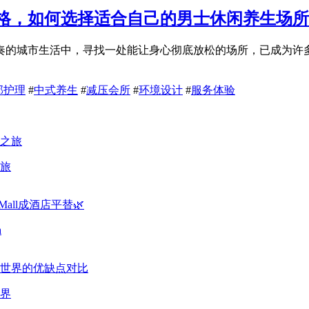
格，如何选择适合自己的男士休闲养生场所
奏的城市生活中，寻找一处能让身心彻底放松的场所，已成为许
部护理
#
中式养生
#
减压会所
#
环境设计
#
服务体验
旅
a
界