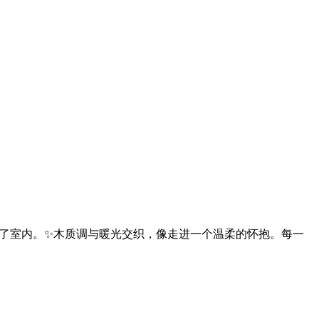
进了室内。✨木质调与暖光交织，像走进一个温柔的怀抱。每一