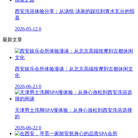
西安洗浴体验分享：从汤悦·汤泉的踩坑到青水瓦台的惊
喜
2026-05-12
0
最新文章
西安娱乐会所体验漫谈：从北京高端按摩到古都休闲文
化
2026-06-23
0
天津男士洗脚SPA慢体验：从身心放松到西安洗浴选择
的
2026-06-22
0