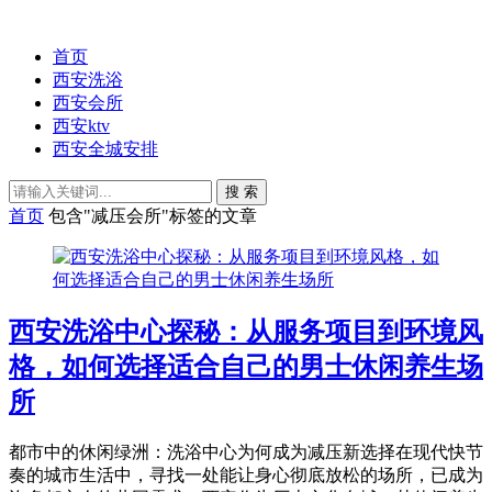
首页
西安洗浴
西安会所
西安ktv
西安全城安排
搜 索
首页
包含"减压会所"标签的文章
西安洗浴中心探秘：从服务项目到环境风
格，如何选择适合自己的男士休闲养生场
所
都市中的休闲绿洲：洗浴中心为何成为减压新选择在现代快节
奏的城市生活中，寻找一处能让身心彻底放松的场所，已成为