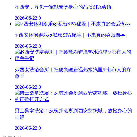
在西安，寻觅一家能安抚身心的品质SPA会所
2026-06-22
0
✨西安休闲娱乐🌿私密SPA秘境｜不来真的会后悔🚗
2026-06-22
0
🌿西安洗浴会所｜把疲惫融进温热水汽里✨都市人的疗
愈手
2026-06-22
0
男士桑拿洗浴：从杭州会所到西安纺织城，放松身心的
正确
2026-06-22
0