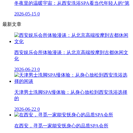
冬夜里的温暖宇宙：从西安洗浴SPA看当代年轻人的“第
2026-05-15
0
最新文章
西安娱乐会所体验漫谈：从北京高端按摩到古都休闲文
化
2026-06-23
0
天津男士洗脚SPA慢体验：从身心放松到西安洗浴选择
的
2026-06-22
0
在西安，寻觅一家能安抚身心的品质SPA会所