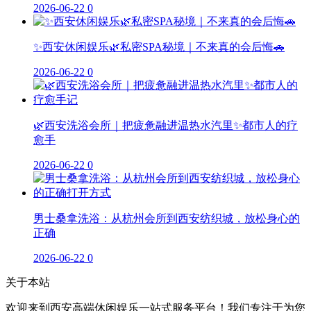
2026-06-22
0
✨西安休闲娱乐🌿私密SPA秘境｜不来真的会后悔🚗
2026-06-22
0
🌿西安洗浴会所｜把疲惫融进温热水汽里✨都市人的疗
愈手
2026-06-22
0
男士桑拿洗浴：从杭州会所到西安纺织城，放松身心的
正确
2026-06-22
0
关于本站
欢迎来到西安高端休闲娱乐一站式服务平台！我们专注于为您