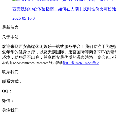
西安洗浴中心体验指南：如何在人潮中找到性价比与松弛
2026-05-10
0
最新留言
关于本站
欢迎来到西安高端休闲娱乐一站式服务平台！我们专注于为您提
爱年华的健身水疗，以及天阙国际、唐宫国际等商务KTV的
环境，助您足不出户，尊享西安最优质的温泉洗浴、宴会KT
本站由 www.webfreecounter.com 强力驱动
陕ICP备2026009229号-2
联系我们
联系方式：
QQ：
微信：
关注我们