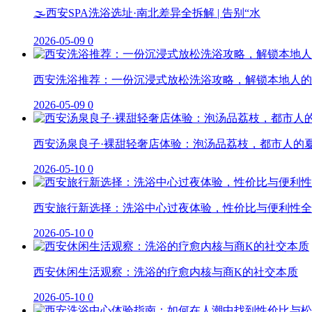
🌫️西安SPA洗浴选址·南北差异全拆解 | 告别“水
2026-05-09
0
西安洗浴推荐：一份沉浸式放松洗浴攻略，解锁本地人的
2026-05-09
0
西安汤泉良子·裸甜轻奢店体验：泡汤品荔枝，都市人的
2026-05-10
0
西安旅行新选择：洗浴中心过夜体验，性价比与便利性全
2026-05-10
0
西安休闲生活观察：洗浴的疗愈内核与商K的社交本质
2026-05-10
0