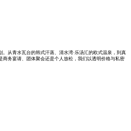
划。从青水瓦台的韩式汗蒸、清水湾·乐汤汇的欧式温泉，到真
是商务宴请、团体聚会还是个人放松，我们以透明价格与私密