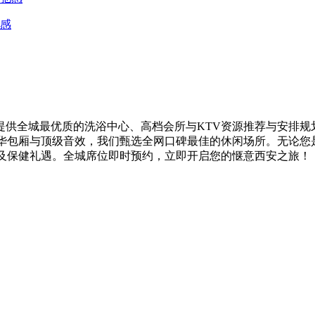
感
供全城最优质的洗浴中心、高档会所与KTV资源推荐与安排规
奢华包厢与顶级音效，我们甄选全网口碑最佳的休闲场所。无论您
V及保健礼遇。全城席位即时预约，立即开启您的惬意西安之旅！