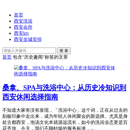
首页
西安洗浴
西安会所
西安ktv
西安全城安排
搜 索
首页
包含"历史趣闻"标签的文章
桑拿、SPA与洗浴中心：从历史冷知识到
西安休闲选择指南
不知道大家有没有发现，「洗浴中心」这个词，正在从过去的
刻板印象中走出来，成为年轻人休闲聚会的新选择。尤其是身
处古都西安，泡汤文化本就源远流长，如今的洗浴业态更是百
花齐放。今天，我们不聊枯燥的服务标准，...