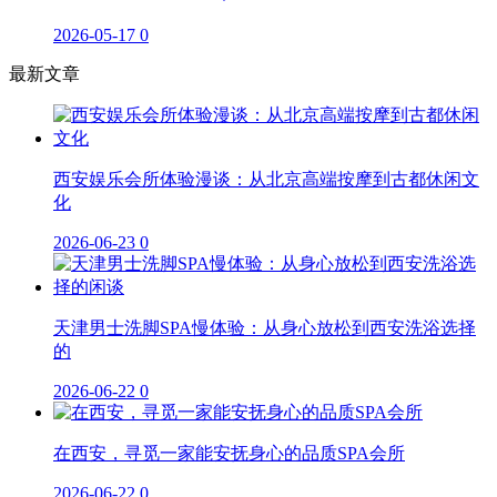
2026-05-17
0
最新文章
西安娱乐会所体验漫谈：从北京高端按摩到古都休闲文
化
2026-06-23
0
天津男士洗脚SPA慢体验：从身心放松到西安洗浴选择
的
2026-06-22
0
在西安，寻觅一家能安抚身心的品质SPA会所
2026-06-22
0