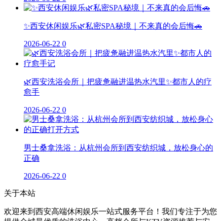
✨西安休闲娱乐🌿私密SPA秘境｜不来真的会后悔🚗
2026-06-22
0
🌿西安洗浴会所｜把疲惫融进温热水汽里✨都市人的疗
愈手
2026-06-22
0
男士桑拿洗浴：从杭州会所到西安纺织城，放松身心的
正确
2026-06-22
0
关于本站
欢迎来到西安高端休闲娱乐一站式服务平台！我们专注于为您