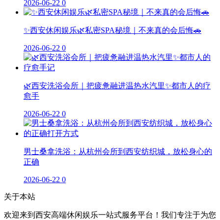
2026-06-22
0
✨西安休闲娱乐🌿私密SPA秘境｜不来真的会后悔🚗
2026-06-22
0
🌿西安洗浴会所｜把疲惫融进温热水汽里✨都市人的疗
愈手
2026-06-22
0
男士桑拿洗浴：从杭州会所到西安纺织城，放松身心的
正确
2026-06-22
0
关于本站
欢迎来到西安高端休闲娱乐一站式服务平台！我们专注于为您