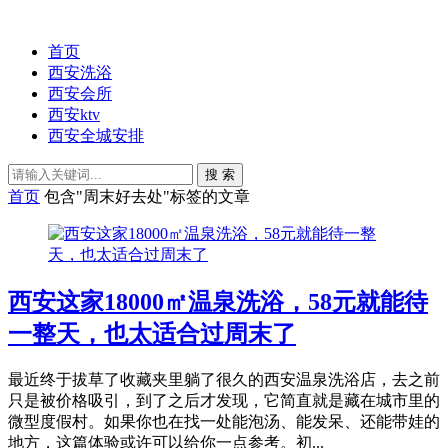
首页
西安洗浴
西安会所
西安ktv
西安全城安排
搜 索
首页
包含"周末好去处"标签的文章
西安这家18000㎡温泉洗浴，58元就能待
一整天，也太适合过周末了
最近终于拔草了收藏夹里躺了很久的西安温泉洗浴店，去之前
只是被价格吸引，到了之后才发现，它简直就是藏在城市里的
微型度假村。如果你也在找一处能泡汤、能发呆、还能带娃的
地方，这篇体验或许可以给你一点参考。初...