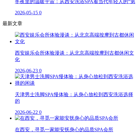
冬夜里的温暖宇宙：从西安洗浴SPA看当代年轻人的“第
2026-05-15
0
最新文章
西安娱乐会所体验漫谈：从北京高端按摩到古都休闲文
化
2026-06-23
0
天津男士洗脚SPA慢体验：从身心放松到西安洗浴选择
的
2026-06-22
0
在西安，寻觅一家能安抚身心的品质SPA会所