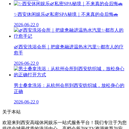
✨西安休闲娱乐🌿私密SPA秘境｜不来真的会后悔🚗
2026-06-22
0
🌿西安洗浴会所｜把疲惫融进温热水汽里✨都市人的疗
愈手
2026-06-22
0
男士桑拿洗浴：从杭州会所到西安纺织城，放松身心的
正确
2026-06-22
0
关于本站
欢迎来到西安高端休闲娱乐一站式服务平台！我们专注于为您
提供全城最优质的洗浴中心、高档会所与KTV资源推荐与安