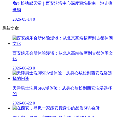
🎭✨松弛感天堂｜西安洗浴中心深度避坑指南，泡走疲
惫躺
2026-05-14
0
最新文章
西安娱乐会所体验漫谈：从北京高端按摩到古都休闲文
化
2026-06-23
0
天津男士洗脚SPA慢体验：从身心放松到西安洗浴选择
的
2026-06-22
0