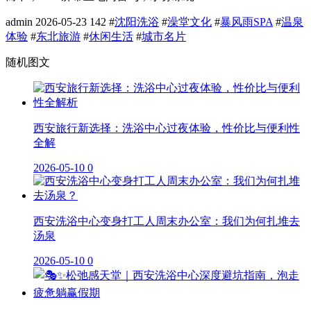
admin
2026-05-23
142
#
沈阳洗浴
#
澡堂文化
#
暴风雨SPA
#
温泉
体验
#
东北旅游
#
休闲生活
#
城市名片
随机图文
西安旅行新选择：洗浴中心过夜体验，性价比与便利性
全解
2026-05-10
0
西安洗浴中心变身打工人周末办公室：我们为何扎堆去
汤泉
2026-05-10
0