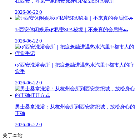
在西安，寻觅一家能安抚身心的品质SPA会所
2026-06-22
0
✨西安休闲娱乐🌿私密SPA秘境｜不来真的会后悔🚗
2026-06-22
0
🌿西安洗浴会所｜把疲惫融进温热水汽里✨都市人的疗
愈手
2026-06-22
0
男士桑拿洗浴：从杭州会所到西安纺织城，放松身心的
正确
2026-06-22
0
关于本站