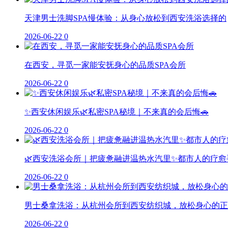
天津男士洗脚SPA慢体验：从身心放松到西安洗浴选择的
2026-06-22
0
在西安，寻觅一家能安抚身心的品质SPA会所
2026-06-22
0
✨西安休闲娱乐🌿私密SPA秘境｜不来真的会后悔🚗
2026-06-22
0
🌿西安洗浴会所｜把疲惫融进温热水汽里✨都市人的疗愈
2026-06-22
0
男士桑拿洗浴：从杭州会所到西安纺织城，放松身心的正
2026-06-22
0