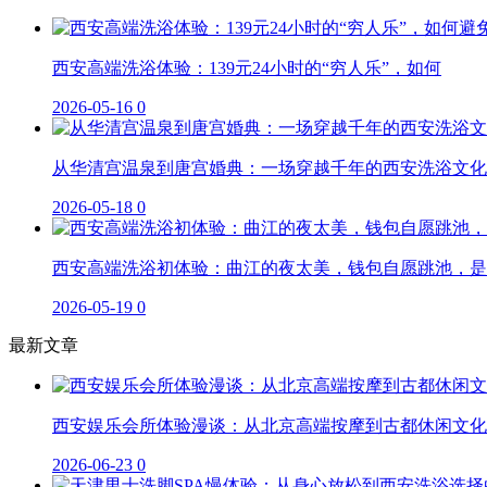
西安高端洗浴体验：139元24小时的“穷人乐”，如何
2026-05-16
0
从华清宫温泉到唐宫婚典：一场穿越千年的西安洗浴文化
2026-05-18
0
西安高端洗浴初体验：曲江的夜太美，钱包自愿跳池，是
2026-05-19
0
最新文章
西安娱乐会所体验漫谈：从北京高端按摩到古都休闲文化
2026-06-23
0